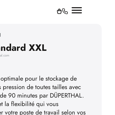
1
ndard XXL
hal.com
 optimale pour le stockage de
 pression de toutes tailles avec
u de 90 minutes par DÜPERTHAL.
 la flexibilité qui vous
 votre poste de travail selon vos