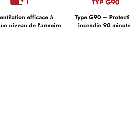
entilation efficace à
Type G90 – Protect
ue niveau de l’armoire
incendie 90 minut