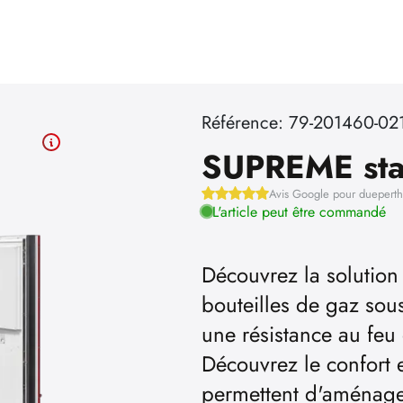
Référence: 79-201460-02
SUPREME sta
Avis Google pour duepert
L'article peut être commandé
Découvrez la solution
bouteilles de gaz sous
une résistance au fe
Découvrez le confort et
permettent d'aménager