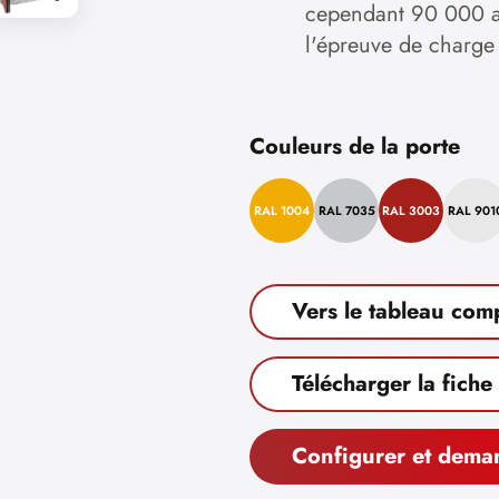
cependant 90 000 au
l'épreuve de charg
Couleurs de la porte
RAL 1004
RAL 7035
RAL 3003
RAL 901
Vers le tableau com
Télécharger la fiche
Configurer et dema