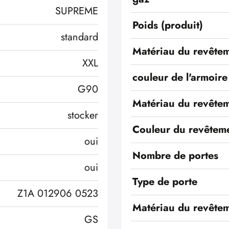
SUPREME
Poids (produit)
standard
Matériau du revêtem
XXL
couleur de l'armoire
G90
Matériau du revêtem
stocker
Couleur du revêteme
oui
Nombre de portes
oui
Type de porte
Z1A 012906 0523
Matériau du revêtem
GS