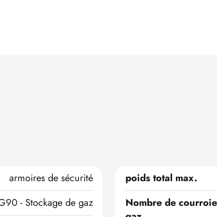
armoires de sécurité
poids total max.
G90 - Stockage de gaz
Nombre de courroies
gaz