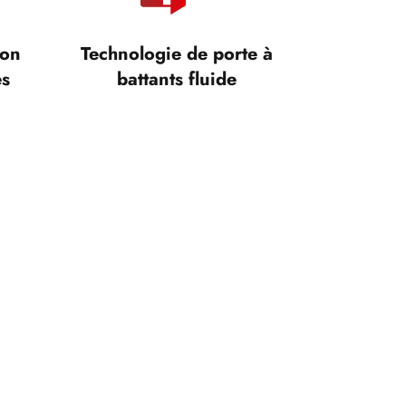
ion
Technologie de porte à
es
battants fluide