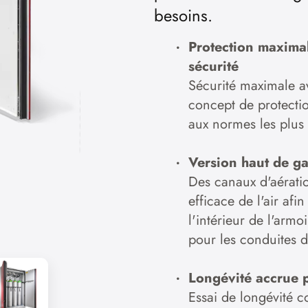
besoins.
Protection maximal
sécurité
Sécurité maximale a
concept de protecti
aux normes les plus s
Version haut de g
Des canaux d'aérati
efficace de l'air afi
l'intérieur de l'arm
pour les conduites 
Longévité accrue p
Essai de longévité