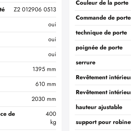
Couleur de la porte
té
Z2 012906 0513
Commande de porte
oui
technique de porte
oui
poignée de porte
oui
serrure
1395 mm
Revêtement intérieu
610 mm
Revêtement intérieu
2030 mm
hauteur ajustable
ace de
400
kg
support pour robinet