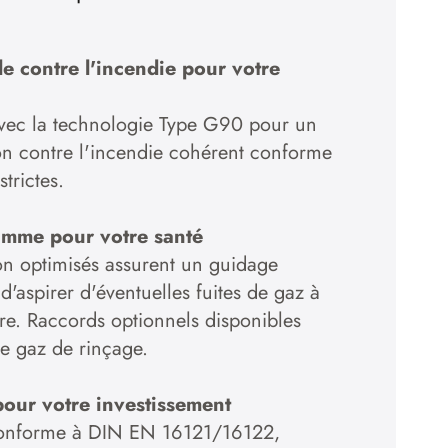
e contre l'incendie pour votre
vec la technologie Type G90 pour un
on contre l'incendie cohérent conforme
trictes.
amme pour votre santé
on optimisés assurent un guidage
n d'aspirer d'éventuelles fuites de gaz à
oire. Raccords optionnels disponibles
de gaz de rinçage.
our votre investissement
 conforme à DIN EN 16121/16122,