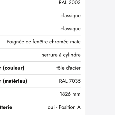
RAL 3003
classique
classique
Poignée de fenêtre chromée mate
serrure à cylindre
r (couleur)
tôle d'acier
r (matériau)
RAL 7035
1826 mm
terie
oui - Position A