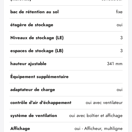
bac de rétention au sol
fixe
étagère de stockage
oui
Niveaux de stockage (LE)
3
espaces de stockage (LB)
3
hauteur ajustable
341 mm
Équipement supplémentaire
adaptateur de charge
oui
contrôle d'air d'échappement
oui avec ventilateur
système de ventilation
oui avec boîtier et affichage
Affichage
oui - Afficheur, multiligne