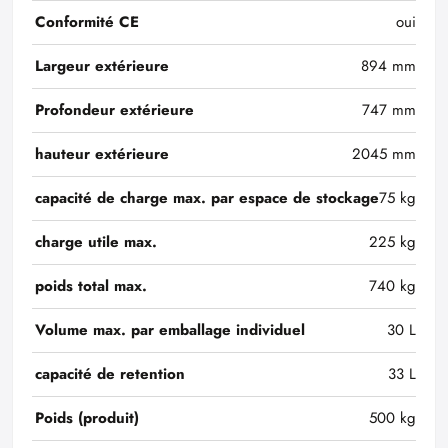
Conformité CE
oui
Largeur extérieure
894 mm
Profondeur extérieure
747 mm
hauteur extérieure
2045 mm
capacité de charge max. par espace de stockage
75 kg
charge utile max.
225 kg
poids total max.
740 kg
Volume max. par emballage individuel
30 L
capacité de retention
33 L
Poids (produit)
500 kg