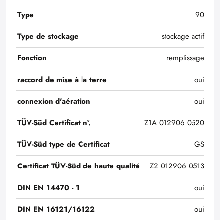
Type
90
Type de stockage
stockage actif
Fonction
remplissage
raccord de mise à la terre
oui
connexion d'aération
oui
TÜV-Süd Certificat n°.
Z1A 012906 0520
TÜV-Süd type de Certificat
GS
Certificat TÜV-Süd de haute qualité
Z2 012906 0513
DIN EN 14470 - 1
oui
DIN EN 16121/16122
oui