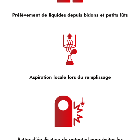
Prélèvement de liquides depuis bidons et petits fûts
Aspiration locale lors du remplissage
Pattes d’égalisation de potentiel pour éviter les