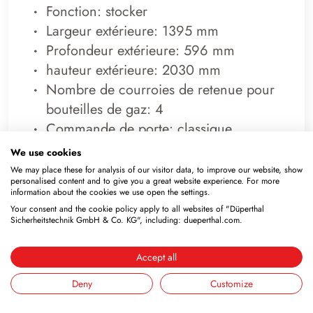
Fonction: stocker
Largeur extérieure: 1395 mm
Profondeur extérieure: 596 mm
hauteur extérieure: 2030 mm
Nombre de courroies de retenue pour
bouteilles de gaz: 4
Commande de porte: classique
technique de porte: classique
We use cookies
We may place these for analysis of our visitor data, to improve our website, show
personalised content and to give you a great website experience. For more
information about the cookies we use open the settings.
Your consent and the cookie policy apply to all websites of "Düperthal
Sicherheitstechnik GmbH & Co. KG", including: dueperthal.com.
Détails
Accept all
Configurer
Deny
Customize