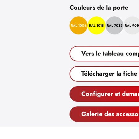
Couleurs de la porte
RAL 1004
RAL 1018
RAL 7035
RAL 901
Vers le tableau com
Télécharger la fiche
Configurer et dema
Galerie des accesso