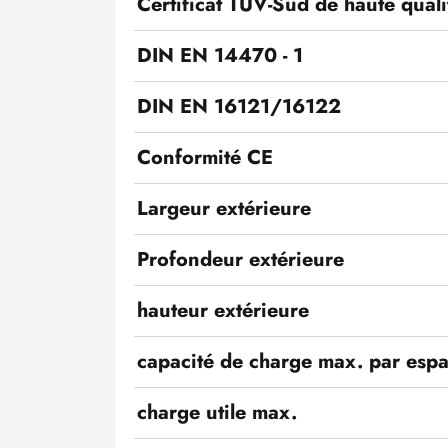
Certificat TÜV-Süd de haute quali
DIN EN 14470 - 1
DIN EN 16121/16122
Conformité CE
Largeur extérieure
Profondeur extérieure
hauteur extérieure
capacité de charge max. par esp
charge utile max.