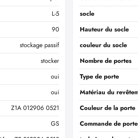
L-5
socle
90
Hauteur du socle
stockage passif
couleur du socle
stocker
Nombre de portes
oui
Type de porte
oui
Matériau du revêtem
Z1A 012906 0521
Couleur de la porte
GS
Commande de porte