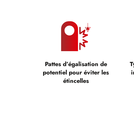
Pattes d’égalisation de
T
potentiel pour éviter les
i
étincelles