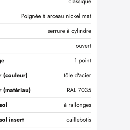
classique
Poignée à arceau nickel mat
serrure à cylindre
ouvert
ge
1 point
r (couleur)
tôle d'acier
r (matériau)
RAL 7035
sol
à rallonges
sol insert
caillebotis