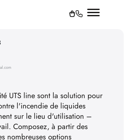
3
hal.com
té UTS line sont la solution pour
ntre l'incendie de liquides
nt sur le lieu d'utilisation –
vail. Composez, à partir des
 des nombreuses options