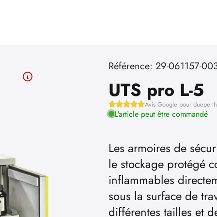
Référence: 29-061157-00
UTS pro L-5
Avis Google pour duepert
L'article peut être commandé
Les armoires de sécuri
le stockage protégé co
inflammables directeme
sous la surface de tra
différentes tailles et