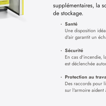
supplémentaires, la so
de stockage.
Santé
Une disposition idéa
d'air garantit un éc
Sécurité
En cas d'incendie, l
est déclenchée aut
Protection au trava
Des raccords pour li
sur l'armoire aident 