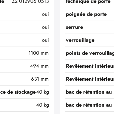
té
Z2 012906 0513
technique de porte
oui
poignée de porte
oui
serrure
oui
verrouillage
1100 mm
points de verrouilla
494 mm
Revêtement intérieu
631 mm
Revêtement intérieu
ace de stockage
40 kg
bac de rétention au 
40 kg
bac de rétention au 