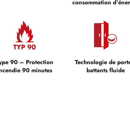
consommation d’éner
ype 90 – Protection
Technologie de port
ncendie 90 minutes
battants fluide