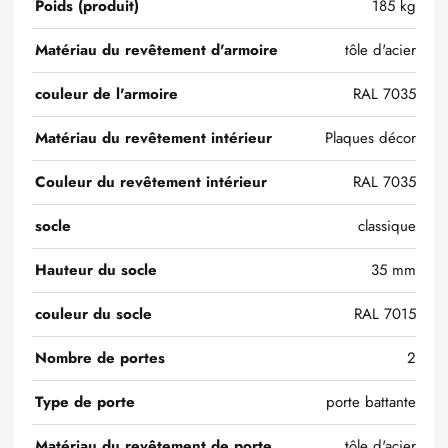
Poids (produit)
185 kg
Matériau du revêtement d'armoire
tôle d'acier
couleur de l'armoire
RAL 7035
Matériau du revêtement intérieur
Plaques décor
Couleur du revêtement intérieur
RAL 7035
socle
classique
Hauteur du socle
35 mm
couleur du socle
RAL 7015
Nombre de portes
2
Type de porte
porte battante
Matériau du revêtement de porte
tôle d'acier