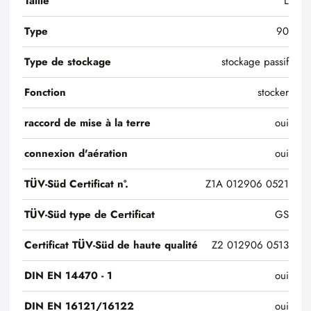
Taille
L
Type
90
Type de stockage
stockage passif
Fonction
stocker
raccord de mise à la terre
oui
connexion d'aération
oui
TÜV-Süd Certificat n°.
Z1A 012906 0521
TÜV-Süd type de Certificat
GS
Certificat TÜV-Süd de haute qualité
Z2 012906 0513
DIN EN 14470 - 1
oui
DIN EN 16121/16122
oui