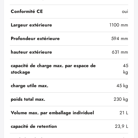
Conformité CE
oui
Largeur extérieure
1100 mm
Profondeur extérieure
594 mm
hauteur extérieure
631 mm
capacité de charge max. par espace de
45
stockage
kg
charge utile max.
45 kg
poids total max.
230 kg
Volume max. par emballage individuel
21 L
capacité de retention
23,9 L