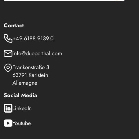
Contact
+49 6188 9139-0
info@dueperthal.com
Frankenstraße 3
63791 Karlstein
Allemagne
Social Media
LinkedIn
Youtube