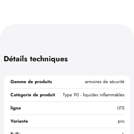
Détails techniques
Gamme de produits
armoires de sécurité
Catégorie de produit
Type 90 - liquides inflammables
ligne
UTS
Variante
pro