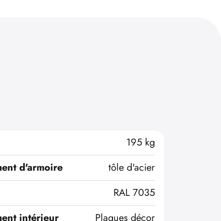
195 kg
ent d'armoire
tôle d'acier
RAL 7035
ent intérieur
Plaques décor