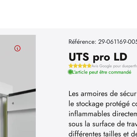
Référence: 29-061169-00
UTS pro LD
Avis Google pour duepert
L'article peut être commandé
Les armoires de sécuri
le stockage protégé co
inflammables directeme
sous la surface de tra
différentes tailles et