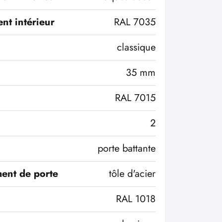
nt intérieur
RAL 7035
classique
35 mm
RAL 7015
2
porte battante
ent de porte
tôle d'acier
RAL 1018