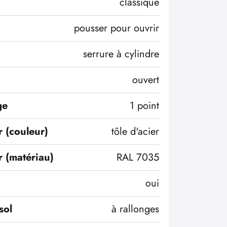
classique
pousser pour ouvrir
serrure à cylindre
ouvert
ge
1 point
r (couleur)
tôle d'acier
r (matériau)
RAL 7035
oui
sol
à rallonges