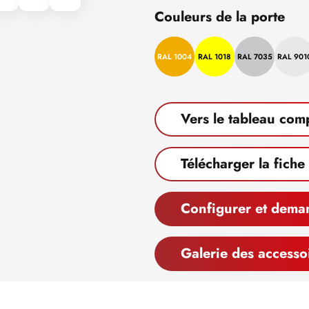
Couleurs de la porte
RAL 1004
RAL 1018
RAL 7035
RAL 901
Vers le tableau com
Télécharger la fiche
Configurer et dema
Galerie des accesso