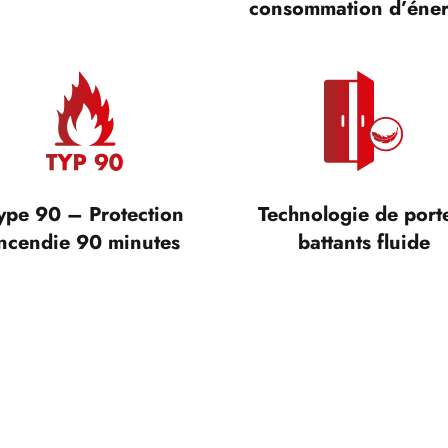
consommation d’éner
ype 90 – Protection
Technologie de port
ncendie 90 minutes
battants fluide