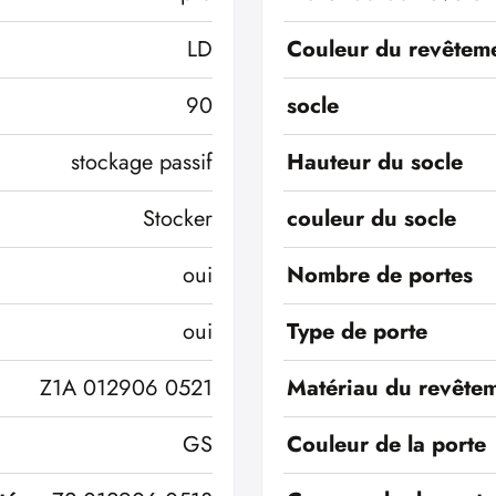
LD
Couleur du revêteme
90
socle
stockage passif
Hauteur du socle
Stocker
couleur du socle
oui
Nombre de portes
oui
Type de porte
Z1A 012906 0521
Matériau du revêtem
GS
Couleur de la porte