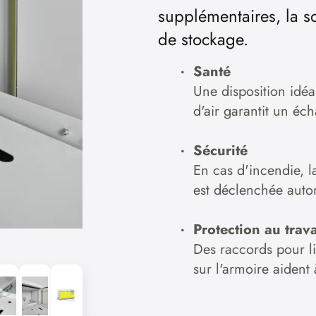
supplémentaires, la so
de stockage.
Santé
Une disposition idéa
d'air garantit un éc
Sécurité
En cas d'incendie, l
est déclenchée aut
Protection au trava
Des raccords pour li
sur l'armoire aident 