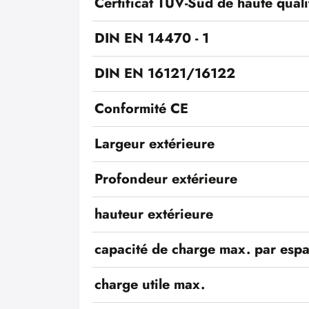
Certificat TÜV-Süd de haute quali
DIN EN 14470 - 1
DIN EN 16121/16122
Conformité CE
Largeur extérieure
Profondeur extérieure
hauteur extérieure
capacité de charge max. par esp
charge utile max.