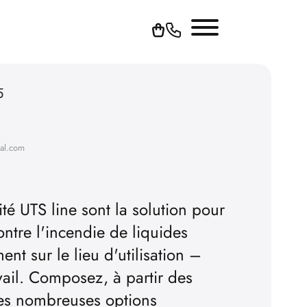
5
hal.com
té UTS line sont la solution pour
ntre l'incendie de liquides
nt sur le lieu d'utilisation –
vail. Composez, à partir des
 des nombreuses options