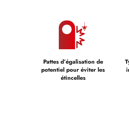
Pattes d’égalisation de
T
potentiel pour éviter les
i
étincelles