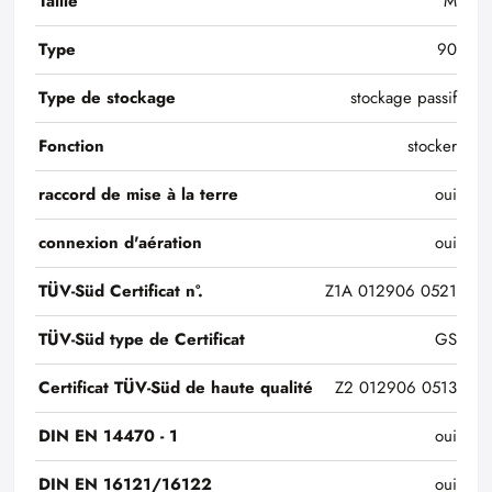
Taille
M
Type
90
Type de stockage
stockage passif
Fonction
stocker
raccord de mise à la terre
oui
connexion d'aération
oui
TÜV-Süd Certificat n°.
Z1A 012906 0521
TÜV-Süd type de Certificat
GS
Certificat TÜV-Süd de haute qualité
Z2 012906 0513
DIN EN 14470 - 1
oui
DIN EN 16121/16122
oui