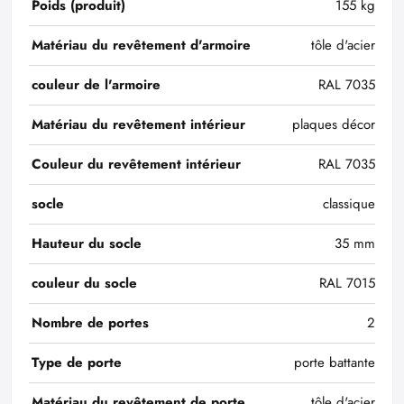
Poids (produit)
155 kg
Matériau du revêtement d'armoire
tôle d'acier
couleur de l'armoire
RAL 7035
Matériau du revêtement intérieur
plaques décor
Couleur du revêtement intérieur
RAL 7035
socle
classique
Hauteur du socle
35 mm
couleur du socle
RAL 7015
Nombre de portes
2
Type de porte
porte battante
Matériau du revêtement de porte
tôle d'acier