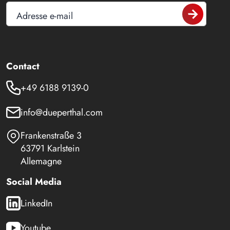
Adresse e-mail
Contact
+49 6188 9139-0
info@dueperthal.com
Frankenstraße 3
63791 Karlstein
Allemagne
Social Media
LinkedIn
Youtube