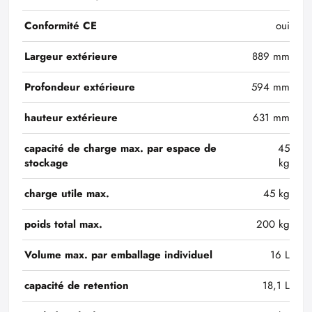
Conformité CE
oui
Largeur extérieure
889 mm
Profondeur extérieure
594 mm
hauteur extérieure
631 mm
capacité de charge max. par espace de
45
stockage
kg
charge utile max.
45 kg
poids total max.
200 kg
Volume max. par emballage individuel
16 L
capacité de retention
18,1 L