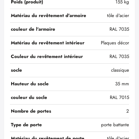
Poids (produit)
155 kg
Matériau du revêtement d'armoire
tôle d'acier
couleur de l'armoire
RAL 7035
Matériau du revêtement intérieur
Plaques décor
Couleur du revêtement intérieur
RAL 7035
socle
classique
Hauteur du socle
35 mm
couleur du socle
RAL 7015
Nombre de portes
2
Type de porte
porte battante
Matériau du revêtement de porte
tôle d'acier