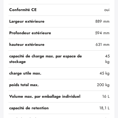
Conformité CE
oui
Largeur extérieure
889 mm
Profondeur extérieure
594 mm
hauteur extérieure
631 mm
capacité de charge max. par espace de
45
stockage
kg
charge utile max.
45 kg
poids total max.
200 kg
Volume max. par emballage individuel
16 L
capacité de retention
18,1 L