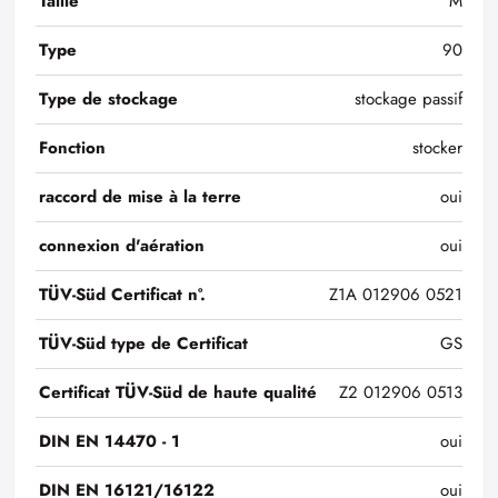
Taille
M
Type
90
Type de stockage
stockage passif
Fonction
stocker
raccord de mise à la terre
oui
connexion d'aération
oui
TÜV-Süd Certificat n°.
Z1A 012906 0521
TÜV-Süd type de Certificat
GS
Certificat TÜV-Süd de haute qualité
Z2 012906 0513
DIN EN 14470 - 1
oui
DIN EN 16121/16122
oui