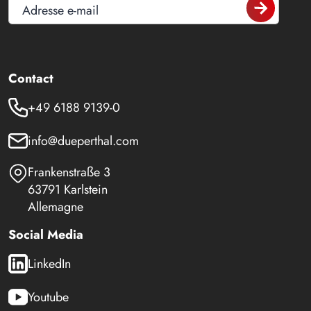
Adresse e-mail
Contact
+49 6188 9139-0
info@dueperthal.com
Frankenstraße 3
63791 Karlstein
Allemagne
Social Media
LinkedIn
Youtube