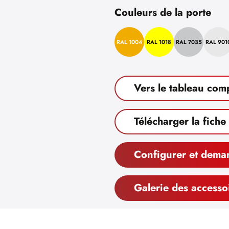
Couleurs de la porte
RAL 1004
RAL 1018
RAL 7035
RAL 901
Vers le tableau com
Télécharger la fiche
Configurer et dema
Galerie des accesso