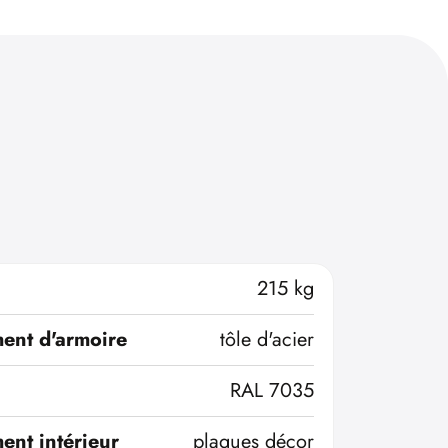
215 kg
ent d'armoire
tôle d'acier
RAL 7035
ent intérieur
plaques décor