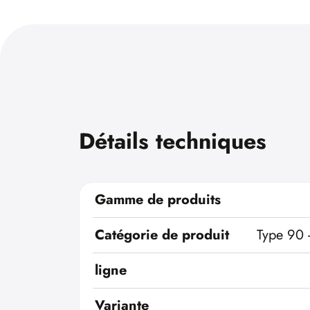
Détails techniques
Gamme de produits
Catégorie de produit
Type 90 
ligne
Variante