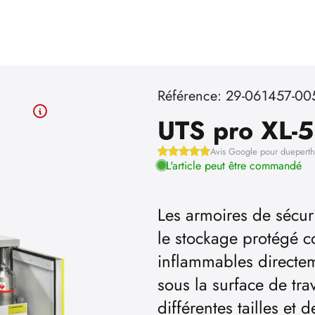
Référence: 29-061457-00
UTS pro XL-5
Avis Google pour duepert
L'article peut être commandé
Les armoires de sécuri
le stockage protégé co
inflammables directeme
sous la surface de tra
différentes tailles et