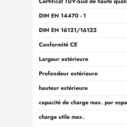
Certificat TÜV-Süd de haute quali
DIN EN 14470 - 1
DIN EN 16121/16122
Conformité CE
Largeur extérieure
Profondeur extérieure
hauteur extérieure
capacité de charge max. par esp
charge utile max.