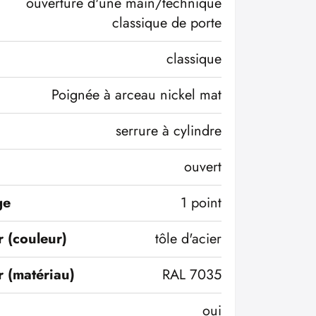
ouverture d'une main/technique
classique de porte
classique
Poignée à arceau nickel mat
serrure à cylindre
ouvert
ge
1 point
r (couleur)
tôle d'acier
r (matériau)
RAL 7035
oui