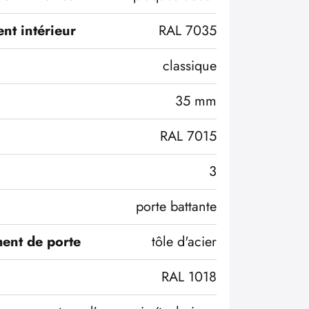
nt intérieur
RAL 7035
classique
35 mm
RAL 7015
3
porte battante
ent de porte
tôle d'acier
RAL 1018