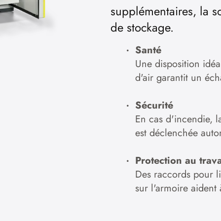
supplémentaires, la so
de stockage.
Santé
Une disposition idéa
d'air garantit un éc
Sécurité
En cas d'incendie, l
est déclenchée aut
Protection au trava
Des raccords pour li
sur l'armoire aident 