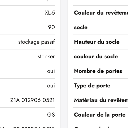
XL-5
Couleur du revêteme
90
socle
stockage passif
Hauteur du socle
stocker
couleur du socle
oui
Nombre de portes
oui
Type de porte
Z1A 012906 0521
Matériau du revêtem
GS
Couleur de la porte