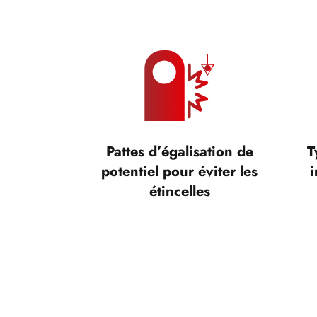
Pattes d’égalisation de
T
potentiel pour éviter les
i
étincelles