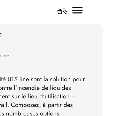
5
hal.com
té UTS line sont la solution pour
ntre l'incendie de liquides
nt sur le lieu d'utilisation –
vail. Composez, à partir des
 des nombreuses options