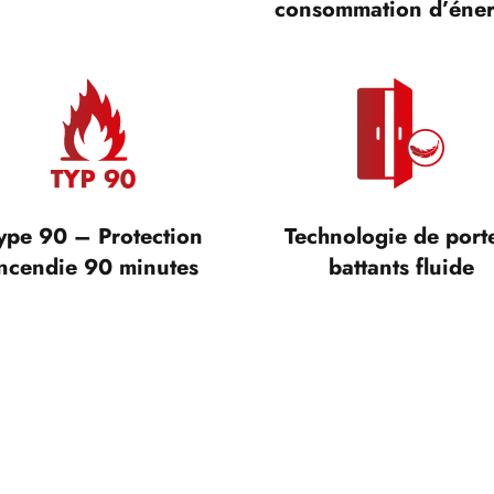
consommation d’éner
ype 90 – Protection
Technologie de port
ncendie 90 minutes
battants fluide