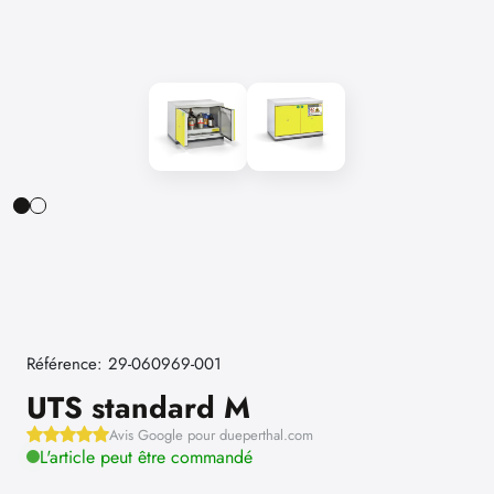
Référence: 29-060969-001
UTS standard M
Avis Google pour dueperthal.com
L'article peut être commandé