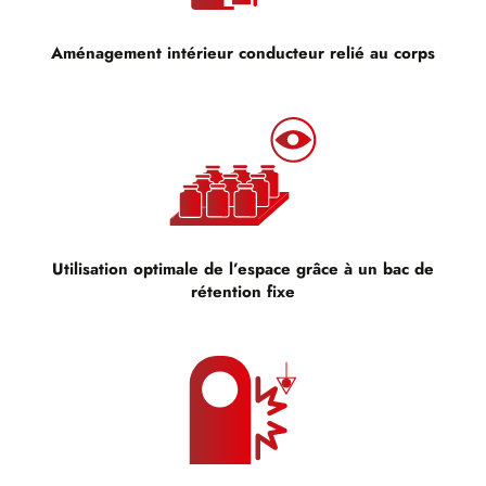
Aménagement intérieur conducteur relié au corps
Utilisation optimale de l’espace grâce à un bac de
rétention fixe