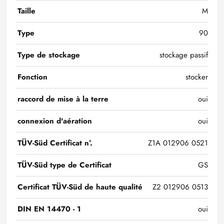
Taille
M
Type
90
Type de stockage
stockage passif
Fonction
stocker
raccord de mise à la terre
oui
connexion d'aération
oui
TÜV-Süd Certificat n°.
Z1A 012906 0521
TÜV-Süd type de Certificat
GS
Certificat TÜV-Süd de haute qualité
Z2 012906 0513
DIN EN 14470 - 1
oui