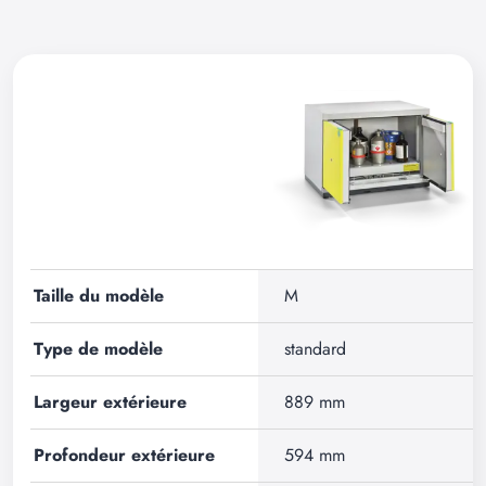
Taille du modèle
M
Type de modèle
standard
Largeur extérieure
889 mm
Profondeur extérieure
594 mm