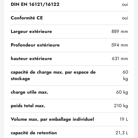
DIN EN 16121/16122
oui
Conformité CE
oui
Largeur extérieure
889 mm
Profondeur extérieure
594 mm
hauteur extérieure
631 mm
capacité de charge max. par espace de
60
stockage
kg
charge utile max.
60 kg
poids total max.
210 kg
Volume max. par emballage individuel
19 L
capacité de retention
21,3 L