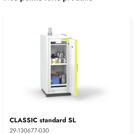
CLASSIC standard SL
29-130677-030