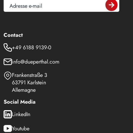
Adresse e-mail
Contact
+49 6188 9139-0
info@dueperthal.com
Frankenstraße 3
63791 Karlstein
Allemagne
Social Media
LinkedIn
Youtube