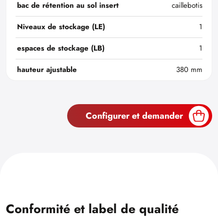
bac de rétention au sol insert
caillebotis
Niveaux de stockage (LE)
1
espaces de stockage (LB)
1
hauteur ajustable
380 mm
Configurer et demander
Conformité et label de qualité