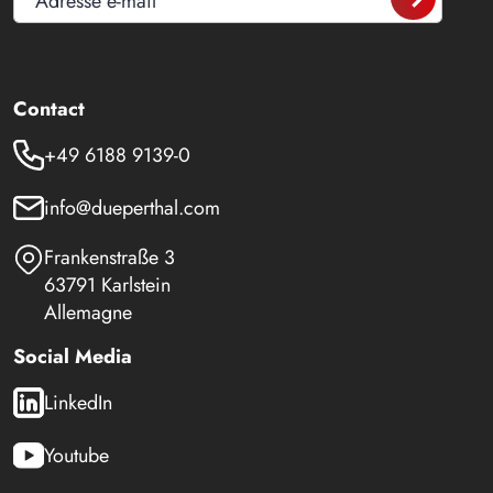
Adresse e-mail
Contact
+49 6188 9139-0
info@dueperthal.com
Frankenstraße 3
63791 Karlstein
Allemagne
Social Media
LinkedIn
Youtube