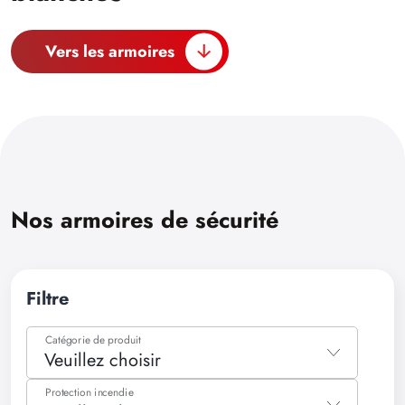
Vers les armoires
Nos armoires de sécurité
Filtre
Catégorie de produit
Veuillez choisir
Veuillez choisir
Protection incendie