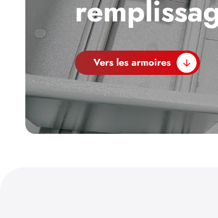
remplissa
Vers les armoires