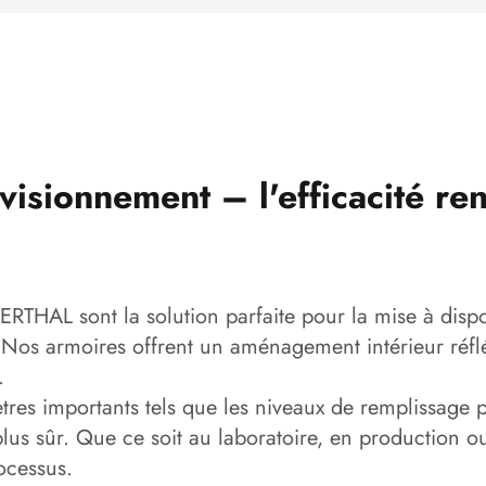
isionnement – l'efficacité ren
THAL sont la solution parfaite pour la mise à dispos
Nos armoires offrent un aménagement intérieur réflé
.
 importants tels que les niveaux de remplissage peu
et plus sûr. Que ce soit au laboratoire, en producti
ocessus.