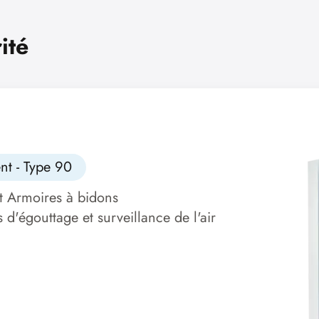
ité
nt - Type 90
t Armoires à bidons
d'égouttage et surveillance de l'air