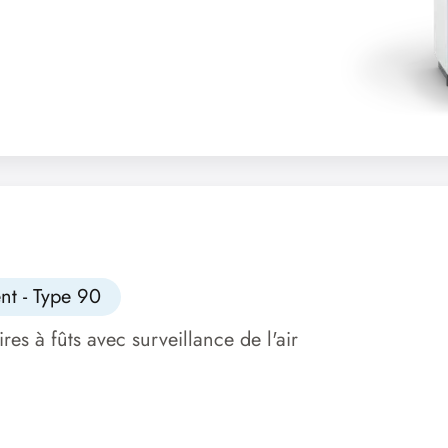
nt - Type 90
es à fûts avec surveillance de l'air