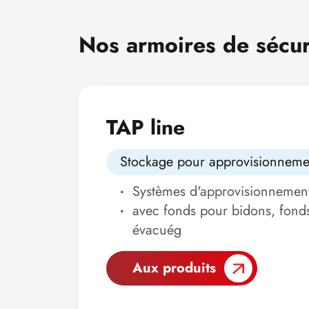
Nos armoires de sécur
TAP line
Stockage pour approvisionneme
Systèmes d'approvisionnemen
avec fonds pour bidons, fonds 
évacuég
Aux produits