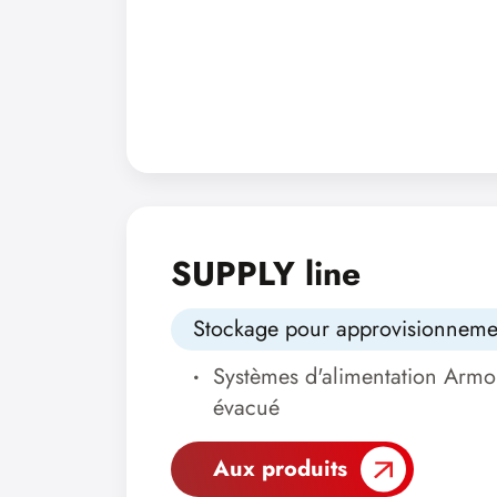
SUPPLY line
Stockage pour approvisionneme
Systèmes d'alimentation Armoir
évacué
Aux produits