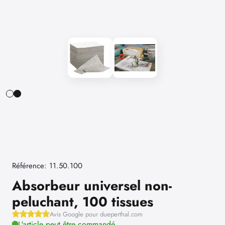
Référence: 11.50.100
Absorbeur universel non-
peluchant, 100 tissues
Avis Google pour dueperthal.com
L'article peut être commandé