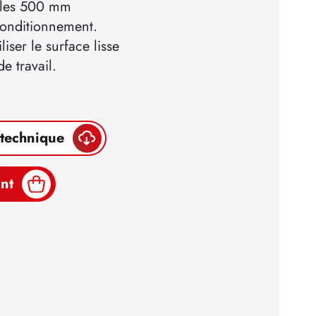
s les 500 mm
conditionnement.
ser le surface lisse
e travail.
 technique
nt