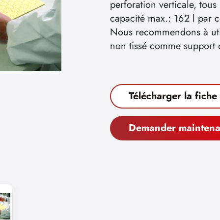
perforation verticale, tou
capacité max.: 162 l par 
Nous recommendons à utili
non tissé comme support d
Télécharger la fiche
Demander maintena