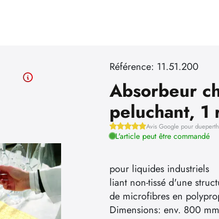
Référence: 11.51.200
Absorbeur ch
peluchant, 1 
Avis Google pour duepert
L'article peut être commandé
pour liquides industriels
liant non-tissé d'une struc
de microfibres en polypro
Dimensions: env. 800 mm