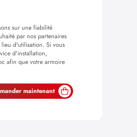
ons sur une fiabilité
haité par nos partenaires
lieu d'utilisation. Si vous
ice d'installation,
oc afin que votre armoire
mander maintenant