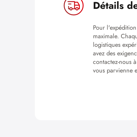
Détails d
Pour l'expédition
maximale. Chaque
logistiques expér
avez des exigence
contactez-nous à
vous parvienne en