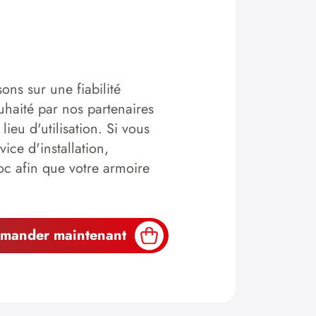
ons sur une fiabilité
haité par nos partenaires
lieu d'utilisation. Si vous
ice d'installation,
oc afin que votre armoire
mander maintenant