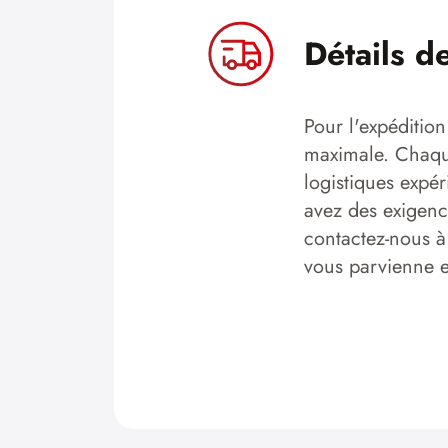
Détails d
Pour l'expédition
maximale. Chaque
logistiques expér
avez des exigence
contactez-nous à
vous parvienne en