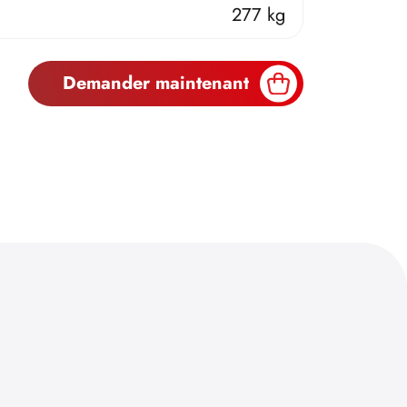
277 kg
Demander maintenant