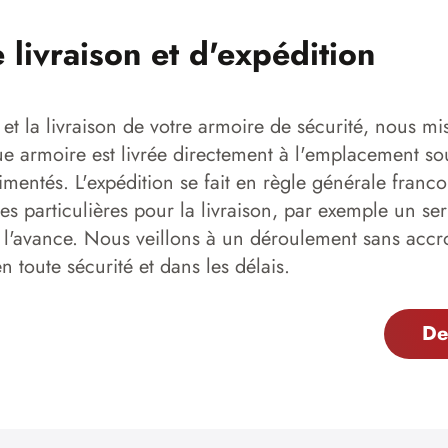
e livraison et d'expédition
 et la livraison de votre armoire de sécurité, nous mis
 armoire est livrée directement à l'emplacement sou
imentés. L'expédition se fait en règle générale franco 
s particulières pour la livraison, par exemple un serv
 l'avance. Nous veillons à un déroulement sans accr
 toute sécurité et dans les délais.
De