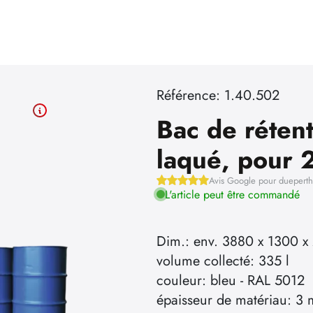
Référence: 1.40.502
Bac de rétent
laqué, pour 2
Avis Google pour duepert
L'article peut être commandé
Dim.: env. 3880 x 1300 x
volume collecté: 335 l
couleur: bleu - RAL 5012
épaisseur de matériau: 3