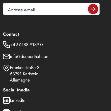
Adresse e-mail
Contact
+49 6188 9139-0
info@dueperthal.com
Frankenstraße 3
63791 Karlstein
Allemagne
Social Media
LinkedIn