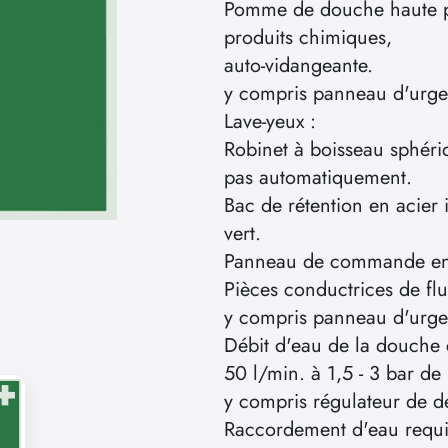
Pomme de douche haute pe
produits chimiques,
auto-vidangeante.
y compris panneau d'urge
Lave-yeux :
Robinet à boisseau sphéri
pas automatiquement.
Bac de rétention en acier
vert.
Panneau de commande en a
Pièces conductrices de flu
y compris panneau d'urge
Débit d'eau de la douche 
50 l/min. à 1,5 - 3 bar de
y compris régulateur de d
Raccordement d'eau requis