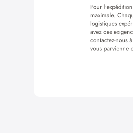
Pour l'expédition
maximale. Chaque
logistiques expér
avez des exigence
contactez-nous à
vous parvienne en