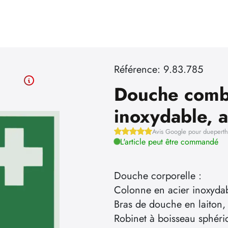
Référence: 9.83.785
Douche comb
inoxydable, 
Avis Google pour duepert
L'article peut être commandé
Douche corporelle :
Colonne en acier inoxydab
Bras de douche en laiton,
Robinet à boisseau sphéri