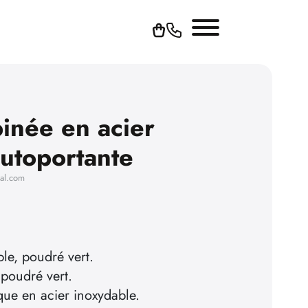
inée en acier
autoportante
hal.com
le, poudré vert.
 poudré vert.
que en acier inoxydable.