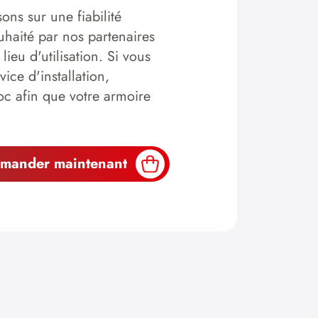
ons sur une fiabilité
haité par nos partenaires
lieu d'utilisation. Si vous
ice d'installation,
oc afin que votre armoire
mander maintenant