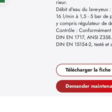
rieur.
Débit d'eau du lave-yeux :
16 l/min à 1,5 - 5 bar de 
y compris régulateur de d
Contrôle : Conformément
DIN EN 1717, ANSI Z358.
DIN EN 15154-2, testé e
Télécharger la fiche
Demander maintena