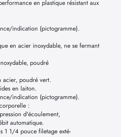
rformance en plastique résistant aux
nce/indication (pictogramme).
que en acier inoxydable, ne se fermant
 inoxydable, poudré
cier, poudré vert.
ides en laiton.
nce/indication (pictogramme).
corporelle :
 pression d'écoulement,
ébit automatique.
 1 1/4 pouce filetage exté-