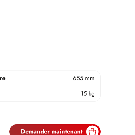
re
655 mm
15 kg
Demander maintenant