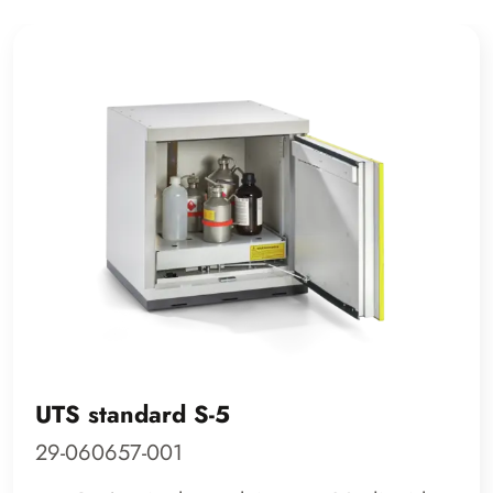
UTS standard S-5
29-060657-001