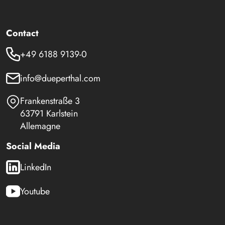
Contact
+49 6188 9139-0
info@dueperthal.com
Frankenstraße 3
63791 Karlstein
Allemagne
Social Media
LinkedIn
Youtube