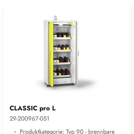
CLASSIC pro L
29-200967-051
Produktkategorie: Typ 90 - brennbare