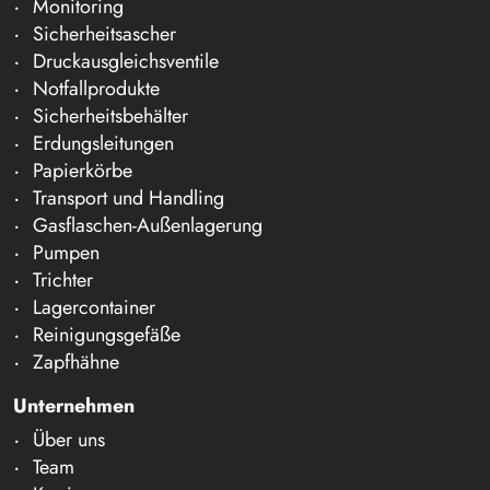
Monitoring
Sicherheitsascher
Druckausgleichsventile
Notfallprodukte
Sicherheitsbehälter
Erdungsleitungen
Papierkörbe
Transport und Handling
Gasflaschen-Außenlagerung
Pumpen
Trichter
Lagercontainer
Reinigungsgefäße
Zapfhähne
Unternehmen
Über uns
Team