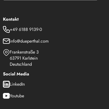
Kontakt
+49 6188 9139-0
info@dueperthal.com
Frankenstraße 3
63791 Karlstein
Deutschland
Social Media
LinkedIn
Youtube