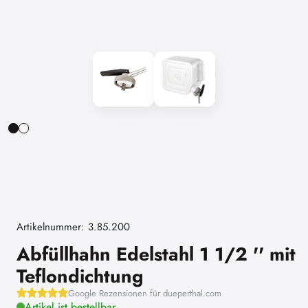
Artikelnummer: 3.85.200
Abfüllhahn Edelstahl 1 1/2 '' mit
Teflondichtung
Google Rezensionen für dueperthal.com
Artikel ist bestellbar