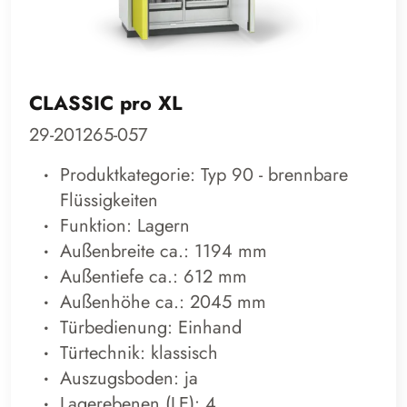
CLASSIC pro XL
29-201265-057
Produktkategorie: Typ 90 - brennbare
Flüssigkeiten
Funktion: Lagern
Außenbreite ca.: 1194 mm
Außentiefe ca.: 612 mm
Außenhöhe ca.: 2045 mm
Türbedienung: Einhand
Türtechnik: klassisch
Auszugsboden: ja
Lagerebenen (LE): 4