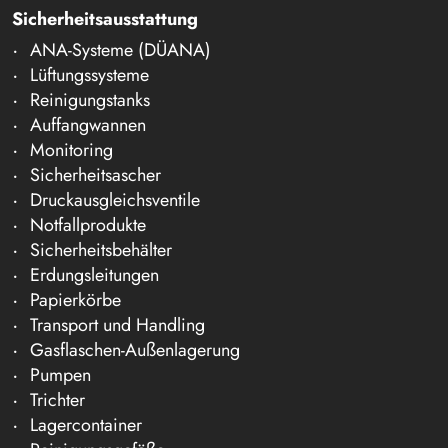
Sicherheitsausstattung
ANA-Systeme (DÜANA)
Lüftungssysteme
Reinigungstanks
Auffangwannen
Monitoring
Sicherheitsascher
Druckausgleichsventile
Notfallprodukte
Sicherheitsbehälter
Erdungsleitungen
Papierkörbe
Transport und Handling
Gasflaschen-Außenlagerung
Pumpen
Trichter
Lagercontainer