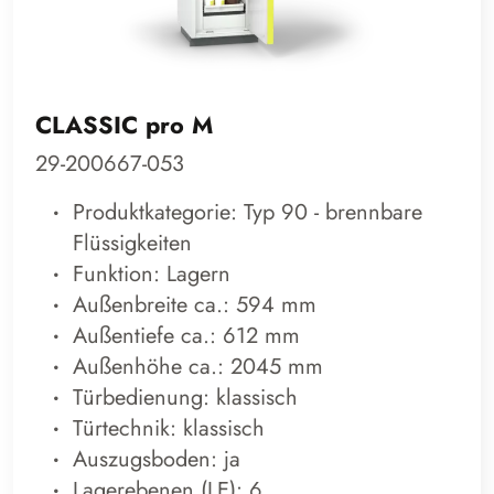
CLASSIC pro M
29-200667-053
Produktkategorie: Typ 90 - brennbare
Flüssigkeiten
Funktion: Lagern
Außenbreite ca.: 594 mm
Außentiefe ca.: 612 mm
Außenhöhe ca.: 2045 mm
Türbedienung: klassisch
Türtechnik: klassisch
Auszugsboden: ja
Lagerebenen (LE): 6