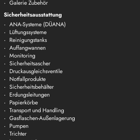
Galerie Zubehör
Sicherheitsausstattung
ANA-Systeme (DÜANA)
Lüftungssysteme
Reinigungstanks
Auffangwannen
Monitoring
Sicherheitsascher
Druckausgleichsventile
Notfallprodukte
Sicherheitsbehälter
Erdungsleitungen
Papierkörbe
Transport und Handling
Gasflaschen-Außenlagerung
Pumpen
Trichter