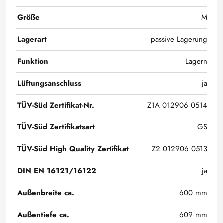
Größe
M
Lagerart
passive Lagerung
Funktion
Lagern
Lüftungsanschluss
ja
TÜV-Süd Zertifikat-Nr.
Z1A 012906 0514
TÜV-Süd Zertifikatsart
GS
TÜV-Süd High Quality Zertifikat
Z2 012906 0513
DIN EN 16121/16122
ja
Außenbreite ca.
600 mm
Außentiefe ca.
609 mm