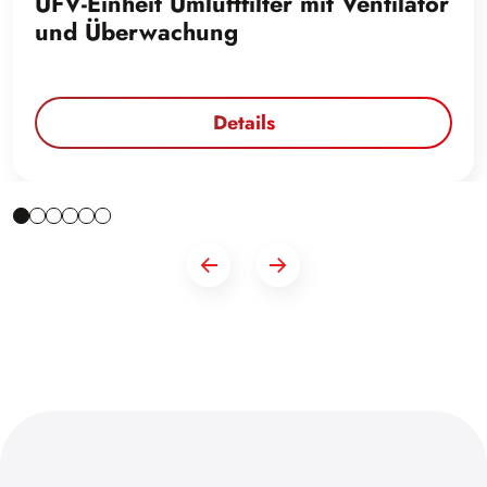
UFV-Einheit Umluftfilter mit Ventilator
und Überwachung
Details