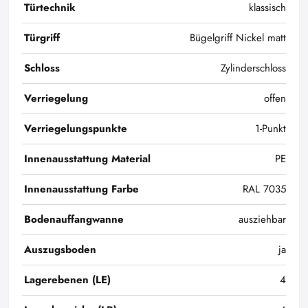
Türtechnik
klassisch
Türgriff
Bügelgriff Nickel matt
Schloss
Zylinderschloss
Verriegelung
offen
Verriegelungspunkte
1-Punkt
Innenausstattung Material
PE
Innenausstattung Farbe
RAL 7035
Bodenauffangwanne
ausziehbar
Auszugsboden
ja
Lagerebenen (LE)
4