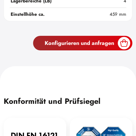
Lagerbereiche (LB)
4
Einstellhöhe ca.
459 mm
Konfigurieren und anfragen
Konformität und Prüfsiegel