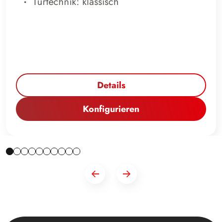
Türtechnik: klassisch
Details
Konfigurieren