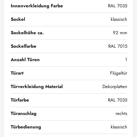
Innenverkleidung Farbe
RAL 7035
Sockel
klassisch
Sockelhöhe ca.
92 mm
Sockelfarbe
RAL 7015
Anzahl Türen
1
Türart
Flügeltür
Türverkleidung Material
Dekorplatten
Türfarbe
RAL 7035
Türanschlag
rechts
Türbedienung
klassisch