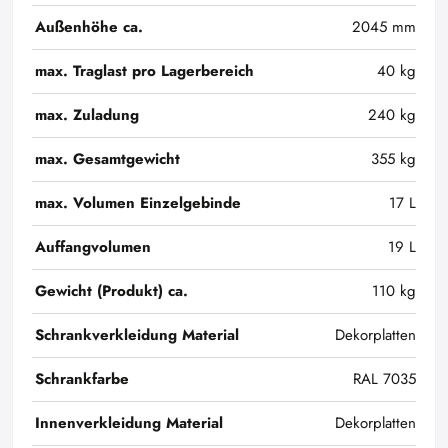
Außenhöhe ca.
2045 mm
max. Traglast pro Lagerbereich
40 kg
max. Zuladung
240 kg
max. Gesamtgewicht
355 kg
max. Volumen Einzelgebinde
17 L
Auffangvolumen
19 L
Gewicht (Produkt) ca.
110 kg
Schrankverkleidung Material
Dekorplatten
Schrankfarbe
RAL 7035
Innenverkleidung Material
Dekorplatten