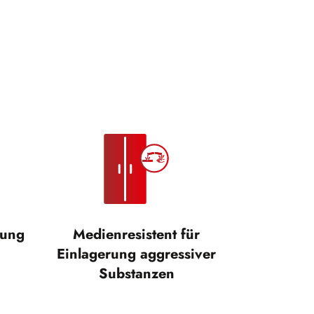
ßung
Medienresistent für
Einlagerung aggressiver
Substanzen