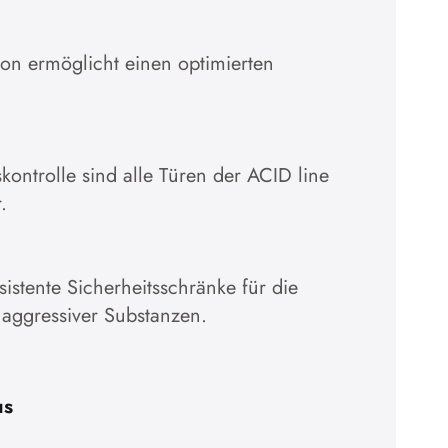
ion ermöglicht einen optimierten
kontrolle sind alle Türen der ACID line
.
stente Sicherheitsschränke für die
 aggressiver Substanzen.
us