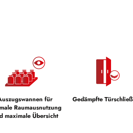
Auszugswannen für
Gedämpfte Türschlie
imale Raumausnutzung
d maximale Übersicht