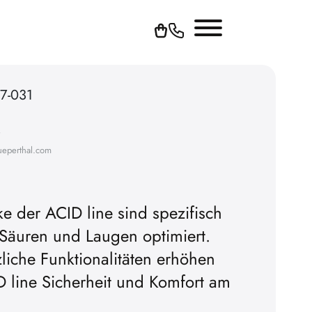
7-031
S
ueperthal.com
ke der ACID line sind spezifisch
 Säuren und Laugen optimiert.
zliche Funktionalitäten erhöhen
D line Sicherheit und Komfort am