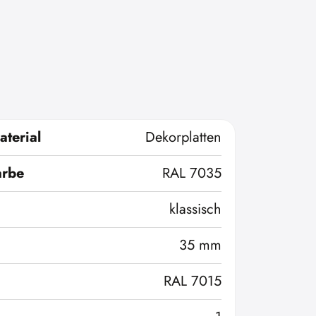
terial
Dekorplatten
arbe
RAL 7035
klassisch
35 mm
RAL 7015