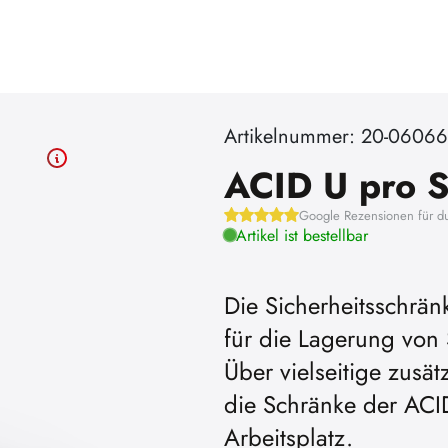
Artikelnummer: 20-06066
ACID U pro 
Google Rezensionen für d
Artikel ist bestellbar
Die Sicherheitsschrän
für die Lagerung von
Über vielseitige zusät
die Schränke der ACI
Arbeitsplatz.