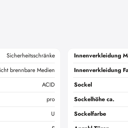
Sicherheitsschränke
Innenverkleidung Ma
icht brennbare Medien
Innenverkleidung F
ACID
Sockel
pro
Sockelhöhe ca.
U
Sockelfarbe