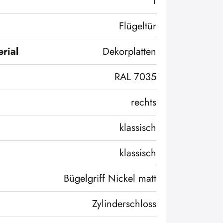
1
Flügeltür
rial
Dekorplatten
RAL 7035
rechts
klassisch
klassisch
Bügelgriff Nickel matt
Zylinderschloss