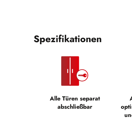
Spezifikationen
Alle Türen separat
abschließbar
opt
un