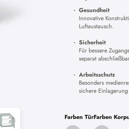
Gesundheit
Innovative Konstrukt
Luftaustausch.
Sicherheit
Für bessere Zugangs
separat abschließbar
Arbeitsschutz
Besonders medienresi
sichere Einlagerung
Farben Tür
Farben Korp