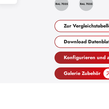
RAL 7035
RAL 7035
Zur Vergleichstabell
Download Datenblat
Konfigurieren und 
Galerie Zubehör