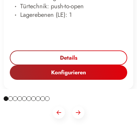
Türtechnik: push-to-open
Lagerebenen (LE): 1
Details
Konfigurieren