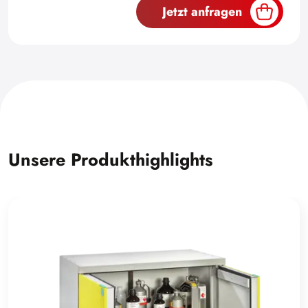
Jetzt anfragen
Unsere Produkthighlights