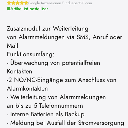
Google Rezensionen für dueperthal.com
Artikel ist bestellbar
Zusatzmodul zur Weiterleitung
von Alarmmeldungen via SMS, Anruf oder
Mail
Funktionsumfang:
- Überwachung von potentialfreien
Kontakten
-2 NO/NC-Eingänge zum Anschluss von
Alarmkontakten
- Weiterleitung von Alarmmeldungen
an bis zu 5 Telefonnummern
- Interne Batterien als Backup
- Meldung bei Ausfall der Stromversorgung