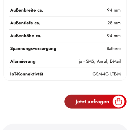
Außenbreite ca.
94 mm
Außentiefe ca.
28 mm
Außenhöhe ca.
94 mm
Spannungsversorgung
Batterie
Alarmierung
ja - SMS, Anruf, E-Mail
IoT-Konnektivtät
GSM-4G LTE-M
Jetzt anfragen