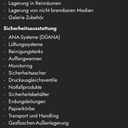
Lagerung in Reinräumen
Lagerung von nicht brennbaren Medien
Galerie Zubehör
Sicherheitsausstattung
ANA-Systeme (DÜANA)
Lüftungssysteme
Reinigungstanks
Auffangwannen
Monitoring
Sicherheitsascher
Druckausgleichsventile
Notfallprodukte
Sicherheitsbehälter
Erdungsleitungen
Papierkörbe
Transport und Handling
Gasflaschen-Außenlagerung