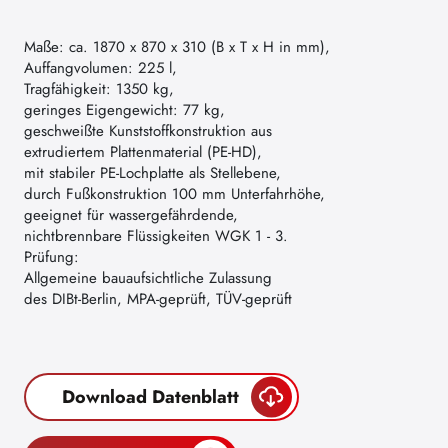
Maße: ca. 1870 x 870 x 310 (B x T x H in mm),
Auffangvolumen: 225 l,
Tragfähigkeit: 1350 kg,
geringes Eigengewicht: 77 kg,
geschweißte Kunststoffkonstruktion aus
extrudiertem Plattenmaterial (PE-HD),
mit stabiler PE-Lochplatte als Stellebene,
durch Fußkonstruktion 100 mm Unterfahrhöhe,
geeignet für wassergefährdende,
nichtbrennbare Flüssigkeiten WGK 1 - 3.
Prüfung:
Allgemeine bauaufsichtliche Zulassung
des DIBt-Berlin, MPA-geprüft, TÜV-geprüft
Download Datenblatt