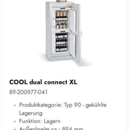
COOL dual connect XL
89-200977-041
Produktkategorie: Typ 90 - gekühlte
Lagerung
Funktion: Lagern
Außenbreite ca.: 894 mm