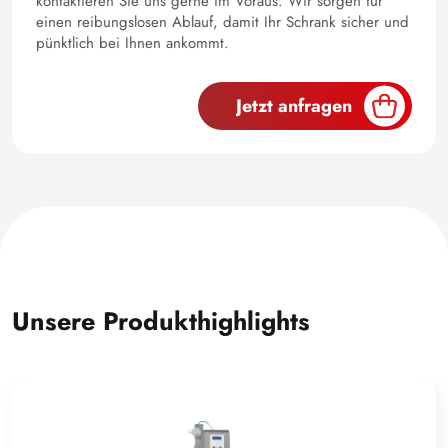
kontaktieren Sie uns gerne im Voraus. Wir sorgen für
einen reibungslosen Ablauf, damit Ihr Schrank sicher und
pünktlich bei Ihnen ankommt.
Jetzt anfragen
Unsere Produkthighlights