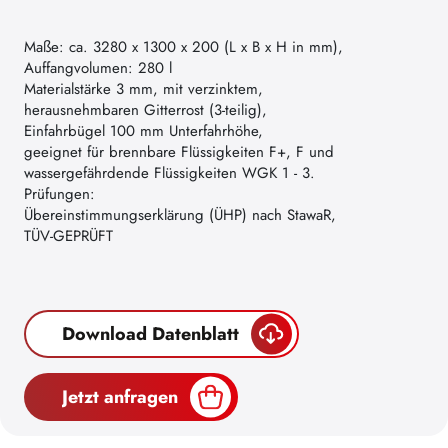
Maße: ca. 3280 x 1300 x 200 (L x B x H in mm),
Auffangvolumen: 280 l
Materialstärke 3 mm, mit verzinktem,
herausnehmbaren Gitterrost (3-teilig),
Einfahrbügel 100 mm Unterfahrhöhe,
geeignet für brennbare Flüssigkeiten F+, F und
wassergefährdende Flüssigkeiten WGK 1 - 3.
Prüfungen:
Übereinstimmungserklärung (ÜHP) nach StawaR,
TÜV-GEPRÜFT
Download Datenblatt
Jetzt anfragen