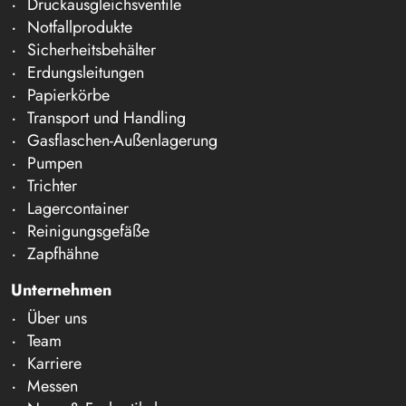
Druckausgleichsventile
Notfallprodukte
Sicherheitsbehälter
Erdungsleitungen
Papierkörbe
Transport und Handling
Gasflaschen-Außenlagerung
Pumpen
Trichter
Lagercontainer
Reinigungsgefäße
Zapfhähne
Unternehmen
Über uns
Team
Karriere
Messen