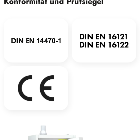
Konformität und Prüfsiegel