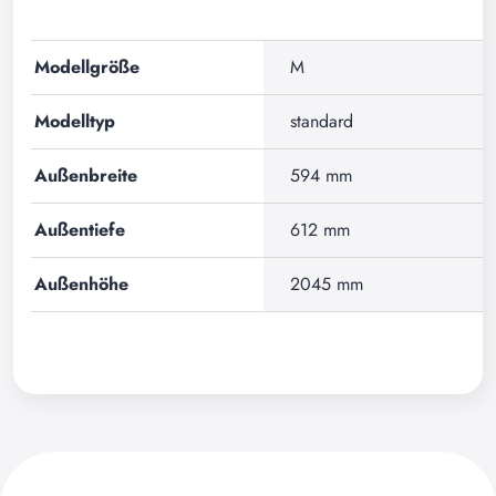
Modellgröße
M
Modelltyp
standard
Außenbreite
594 mm
Außentiefe
612 mm
Außenhöhe
2045 mm