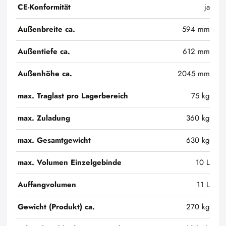
CE-Konformität
ja
Außenbreite ca.
594 mm
Außentiefe ca.
612 mm
Außenhöhe ca.
2045 mm
max. Traglast pro Lagerbereich
75 kg
max. Zuladung
360 kg
max. Gesamtgewicht
630 kg
max. Volumen Einzelgebinde
10 L
Auffangvolumen
11 L
Gewicht (Produkt) ca.
270 kg