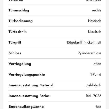
Türanschlag
rechts
Türbedienung
klassisch
Türtechnik
klassisch
Türgriff
Bügelgriff Nickel matt
Schloss
Zylinderschloss
Verriegelung
offen
Verriegelungspunkte
1-Punkt
Innenausstattung Material
Stahlblech
Innenausstattung Farbe
RAL 7035
Bodenauffangwanne
fest