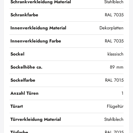
Schrankverkleidung Material
Stahlblech
Schrankfarbe
RAL 7035
Innenverkleidung Material
Dekorplatten
Innenverkleidung Farbe
RAL 7035
Sockel
klassisch
Sockelhöhe ca.
89 mm
Sockelfarbe
RAL 7015
Anzahl Türen
1
Türart
Flügeltür
Türverkleidung Material
Stahlblech
Türfarbe
RAL 7035