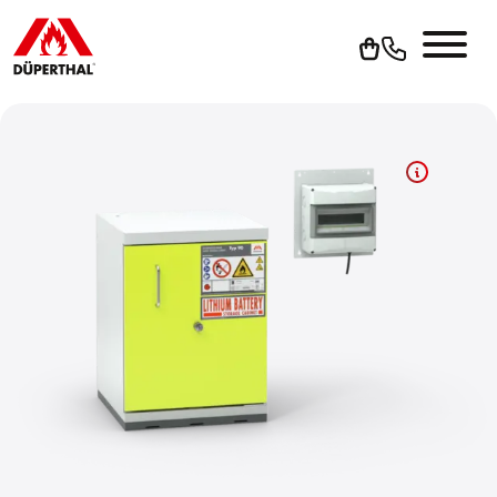
Um YouTube-Videos abspielen zu können, müssen Sie vorher
die Werbe-Cookies akzeptieren.
Cookies akzeptieren
Zur Datenschutzerklärung