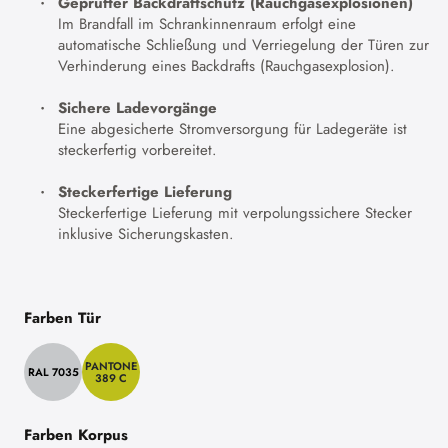
Geprüfter Backdraftschutz (Rauchgasexplosionen)
Im Brandfall im Schrankinnenraum erfolgt eine
automatische Schließung und Verriegelung der Türen zur
Verhinderung eines Backdrafts (Rauchgasexplosion).
Sichere Ladevorgänge
Eine abgesicherte Stromversorgung für Ladegeräte ist
steckerfertig vorbereitet.
Steckerfertige Lieferung
Steckerfertige Lieferung mit verpolungssichere Stecker
inklusive Sicherungskasten.
Farben Tür
PANTONE
RAL 7035
389 C
Farben Korpus