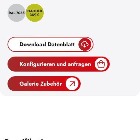
PANTONE
RAL 7035
389 C
Download Datenblatt
Konfigurieren und anfragen
Galerie Zubehör