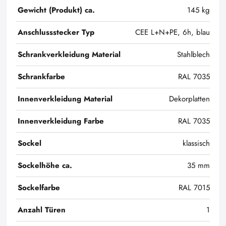
Gewicht (Produkt) ca.
145 kg
Anschlussstecker Typ
CEE L+N+PE, 6h, blau
Schrankverkleidung Material
Stahlblech
Schrankfarbe
RAL 7035
Innenverkleidung Material
Dekorplatten
Innenverkleidung Farbe
RAL 7035
Sockel
klassisch
Sockelhöhe ca.
35 mm
Sockelfarbe
RAL 7015
Anzahl Türen
1