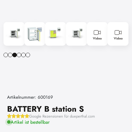
Video
Video
Artikelnummer: 600169
BATTERY B station S
Google Rezensionen für dueperthal.com
Artikel ist bestellbar