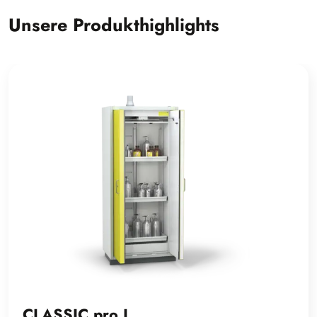
Unsere Produkthighlights
CLASSIC pro L