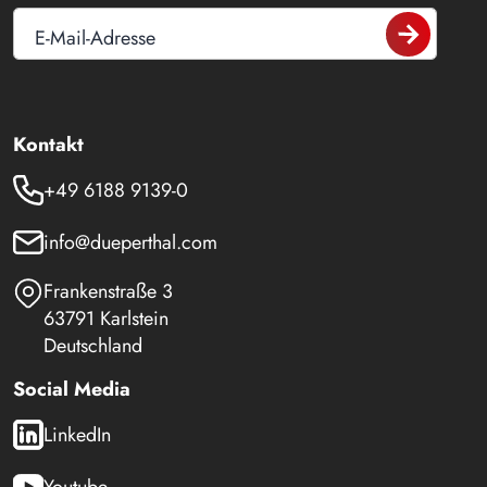
E-Mail-Adresse
Kontakt
+49 6188 9139-0
info@dueperthal.com
Frankenstraße 3
63791 Karlstein
Deutschland
Social Media
LinkedIn
Youtube