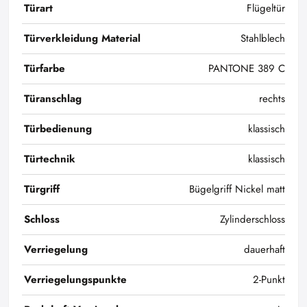
Türart
Flügeltür
Türverkleidung Material
Stahlblech
Türfarbe
PANTONE 389 C
Türanschlag
rechts
Türbedienung
klassisch
Türtechnik
klassisch
Türgriff
Bügelgriff Nickel matt
Schloss
Zylinderschloss
Verriegelung
dauerhaft
Verriegelungspunkte
2-Punkt