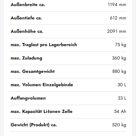
Außenbreite ca.
1194 mm
Außentiefe ca.
612 mm
Außenhöhe ca.
2091 mm
max. Traglast pro Lagerbereich
75 kg
max. Zuladung
360 kg
max. Gesamtgewicht
880 kg
max. Volumen Einzelgebinde
30 L
Auffangvolumen
33 L
max. Kapazität Li-Ionen Zelle
54 Ah
Gewicht (Produkt) ca.
520 kg