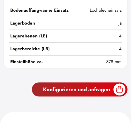
Bodenauffangwanne Einsatz
Lochblecheinsatz
Lagerboden
ja
Lagerebenen (LE)
4
Lagerbereiche (LB)
4
Einstellhöhe ca.
378 mm
Konfigurieren und anfragen