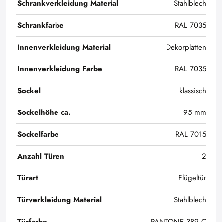
Schrankverkleidung Material
Stahlblech
Schrankfarbe
RAL 7035
Innenverkleidung Material
Dekorplatten
Innenverkleidung Farbe
RAL 7035
Sockel
klassisch
Sockelhöhe ca.
95 mm
Sockelfarbe
RAL 7015
Anzahl Türen
2
Türart
Flügeltür
Türverkleidung Material
Stahlblech
Türfarbe
PANTONE 389 C