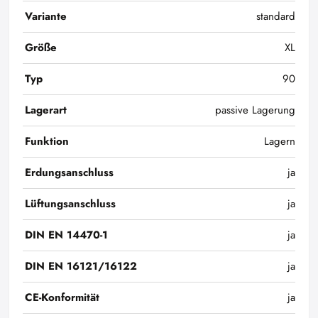
Variante
standard
Größe
XL
Typ
90
Lagerart
passive Lagerung
Funktion
Lagern
Erdungsanschluss
ja
Lüftungsanschluss
ja
DIN EN 14470-1
ja
DIN EN 16121/16122
ja
CE-Konformität
ja