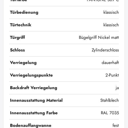
Türbedienung
klassisch
Türtechnik
klassisch
Türgriff
Bügelgriff Nickel matt
Schloss
Zylinderschloss
Verriegelung
dauerhaft
Verriegelungspunkte
2-Punkt
Backdraft Verriegelung
ja
Innenausstattung Material
Stahlblech
Innenausstattung Farbe
RAL 7035
Bodenauffangwanne
fest