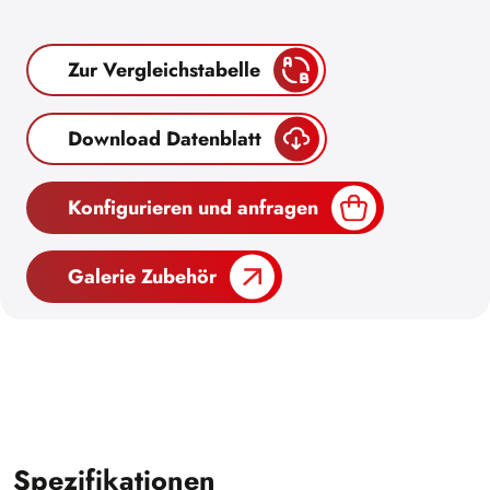
Zur Vergleichstabelle
Download Datenblatt
Konfigurieren und anfragen
Galerie Zubehör
Spezifikationen