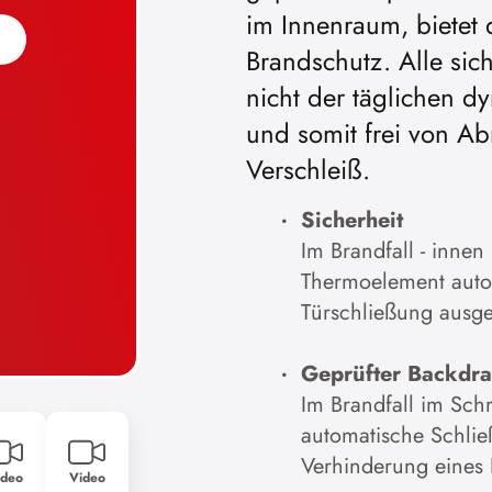
im Innenraum, bietet 
Brandschutz. Alle sich
nicht der täglichen d
und somit frei von 
Verschleiß.
Sicherheit
Im Brandfall - innen
Thermoelement autom
Türschließung ausge
Geprüfter Backdra
Im Brandfall im Sch
automatische Schlie
Verhinderung eines 
ideo
Video