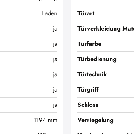
Laden
Türart
ja
Türverkleidung Mate
ja
Türfarbe
ja
Türbedienung
ja
Türtechnik
ja
Türgriff
ja
Schloss
1194 mm
Verriegelung