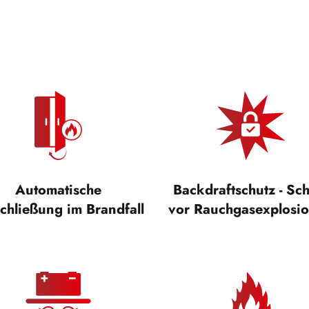
Automatische
Backdraftschutz - Sc
chließung im Brandfall
vor Rauchgasexplosi