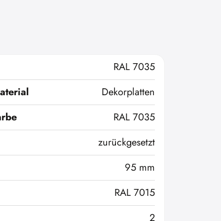
RAL 7035
terial
Dekorplatten
arbe
RAL 7035
zurückgesetzt
95 mm
RAL 7015
2