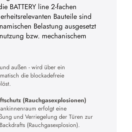
die BATTERY line 2-fachen
erheitsrelevanten Bauteile sind
ynamischen Belastung ausgesetzt
Abnutzung bzw. mechanischem
 und außen - wird über ein
atisch die blockadefreie
löst.
ftschutz (Rauchgasexplosionen)
rankinnenraum erfolgt eine
ßung und Verriegelung der Türen zur
Backdrafts (Rauchgasexplosion).