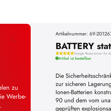
Artikelnummer: 69-20126
BATTERY stat
Google Rezensionen für d
Artikel ist bestellbar
Die Sicherheitsschrän
zur sicheren Lagerun
Ionen-Batterien konstr
90 und dem vom unabh
geprüften explosionsa