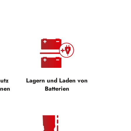
hutz
Lagern und Laden von
onen
Batterien