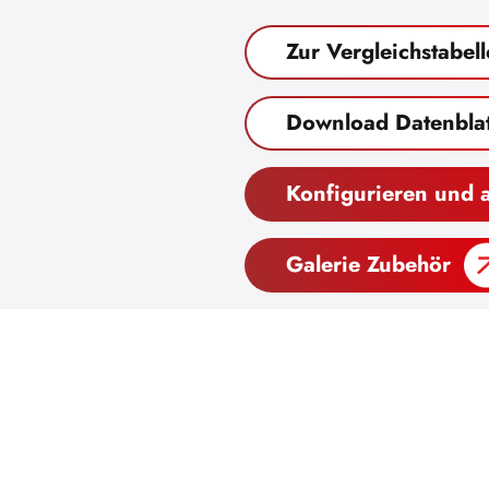
Zur Vergleichstabell
Download Datenblat
Konfigurieren und 
Galerie Zubehör