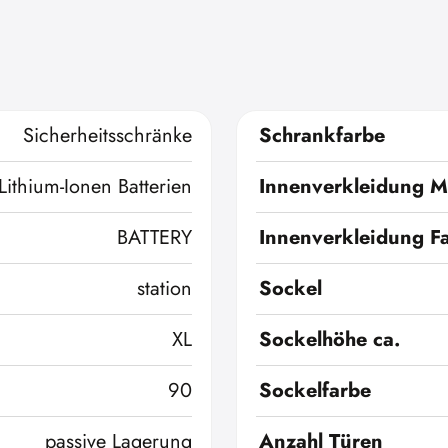
Sicherheitsschränke
Schrankfarbe
Lithium-Ionen Batterien
Innenverkleidung Ma
BATTERY
Innenverkleidung F
station
Sockel
XL
Sockelhöhe ca.
90
Sockelfarbe
passive Lagerung
Anzahl Türen