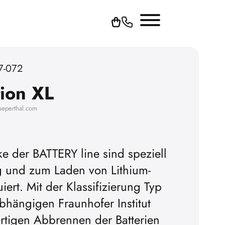
7-072
ion XL
ueperthal.com
ke der BATTERY line sind speziell
g und zum Laden von Lithium-
uiert. Mit der Klassifizierung Typ
ängigen Fraunhofer Institut
rtigen Abbrennen der Batterien