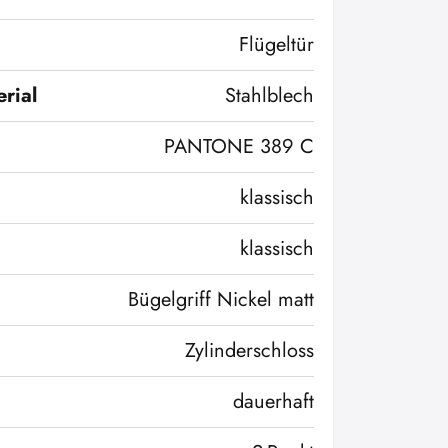
Flügeltür
rial
Stahlblech
PANTONE 389 C
klassisch
klassisch
Bügelgriff Nickel matt
Zylinderschloss
dauerhaft