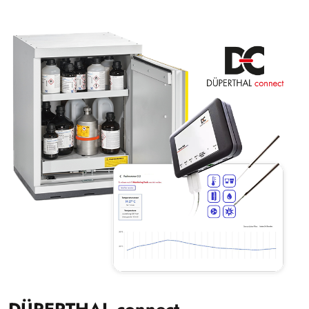
DÜPERTHAL connect –