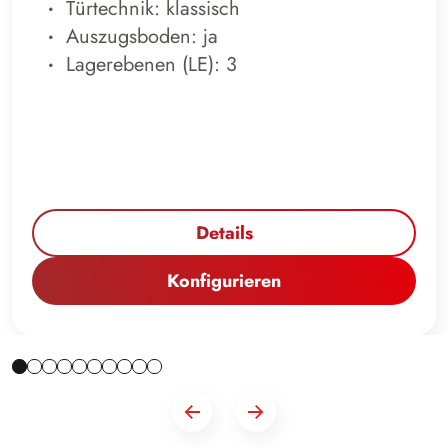
Türtechnik: klassisch
Auszugsboden: ja
Lagerebenen (LE): 3
Details
Konfigurieren