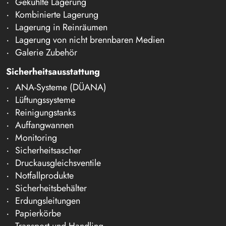
Gekühlte Lagerung
Kombinierte Lagerung
Lagerung in Reinräumen
Lagerung von nicht brennbaren Medien
Galerie Zubehör
Sicherheitsausstattung
ANA-Systeme (DÜANA)
Lüftungssysteme
Reinigungstanks
Auffangwannen
Monitoring
Sicherheitsascher
Druckausgleichsventile
Notfallprodukte
Sicherheitsbehälter
Erdungsleitungen
Papierkörbe
Transport und Handling