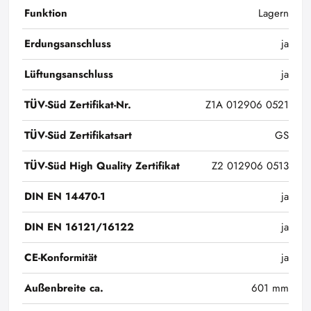
Funktion
Lagern
Erdungsanschluss
ja
Lüftungsanschluss
ja
TÜV-Süd Zertifikat-Nr.
Z1A 012906 0521
TÜV-Süd Zertifikatsart
GS
TÜV-Süd High Quality Zertifikat
Z2 012906 0513
DIN EN 14470-1
ja
DIN EN 16121/16122
ja
CE-Konformität
ja
Außenbreite ca.
601 mm