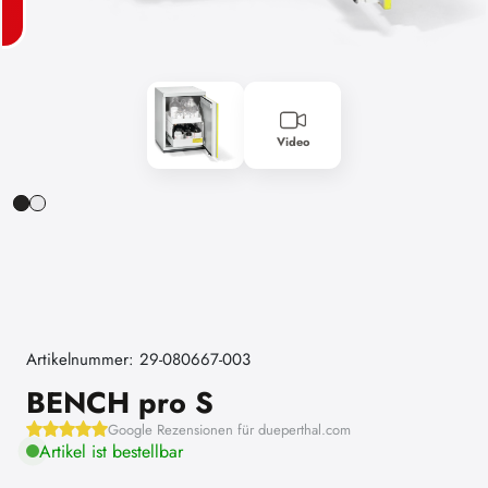
Video
Artikelnummer: 29-080667-003
BENCH pro S
Google Rezensionen für dueperthal.com
Artikel ist bestellbar