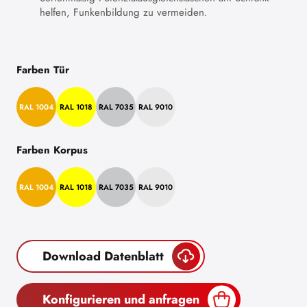
helfen, Funkenbildung zu vermeiden.
Farben Tür
RAL 1004
RAL 1018
RAL 7035
RAL 9010
Farben Korpus
RAL 1004
RAL 1018
RAL 7035
RAL 9010
Download Datenblatt
Konfigurieren und anfragen