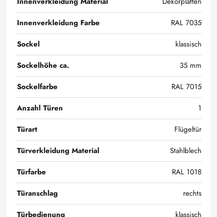
Innenverkleidung Material
Dekorplatten
Innenverkleidung Farbe
RAL 7035
Sockel
klassisch
Sockelhöhe ca.
35 mm
Sockelfarbe
RAL 7015
Anzahl Türen
1
Türart
Flügeltür
Türverkleidung Material
Stahlblech
Türfarbe
RAL 1018
Türanschlag
rechts
Türbedienung
klassisch