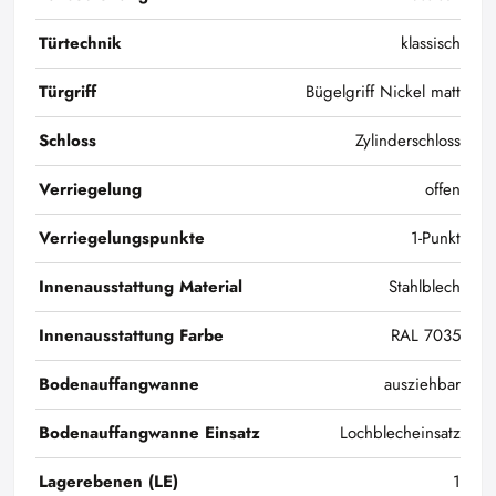
Türtechnik
klassisch
Türgriff
Bügelgriff Nickel matt
Schloss
Zylinderschloss
Verriegelung
offen
Verriegelungspunkte
1-Punkt
Innenausstattung Material
Stahlblech
Innenausstattung Farbe
RAL 7035
Bodenauffangwanne
ausziehbar
Bodenauffangwanne Einsatz
Lochblecheinsatz
Lagerebenen (LE)
1