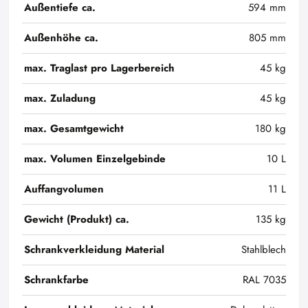
Außentiefe ca.
594 mm
Außenhöhe ca.
805 mm
max. Traglast pro Lagerbereich
45 kg
max. Zuladung
45 kg
max. Gesamtgewicht
180 kg
max. Volumen Einzelgebinde
10 L
Auffangvolumen
11 L
Gewicht (Produkt) ca.
135 kg
Schrankverkleidung Material
Stahlblech
Schrankfarbe
RAL 7035