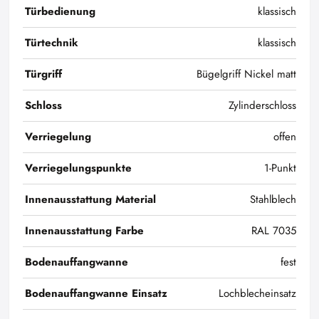
Türbedienung
klassisch
Türtechnik
klassisch
Türgriff
Bügelgriff Nickel matt
Schloss
Zylinderschloss
Verriegelung
offen
Verriegelungspunkte
1-Punkt
Innenausstattung Material
Stahlblech
Innenausstattung Farbe
RAL 7035
Bodenauffangwanne
fest
Bodenauffangwanne Einsatz
Lochblecheinsatz