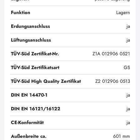
Funktion
Lagern
Erdungsanschluss
ja
Lüftungsanschluss
ja
TÜV-Süd Zertifikat-Nr.
Z1A 012906 0521
TÜV-Süd Zertifikatsart
GS
TÜV-Süd High Quality Zertifikat
Z2 012906 0513
DIN EN 14470-1
ja
DIN EN 16121/16122
ja
CE-Konformität
ja
Außenbreite ca.
601 mm