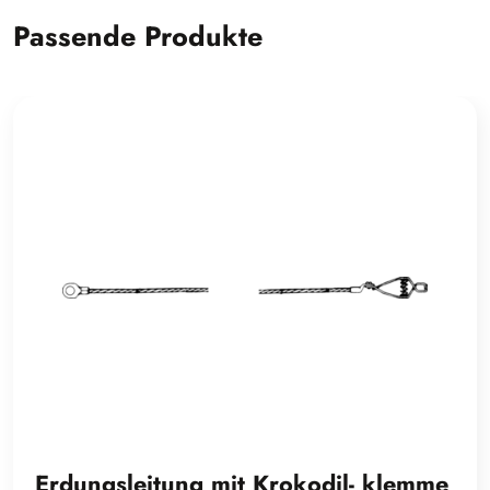
Passende Produkte
Erdungsleitung mit Krokodil- klemme