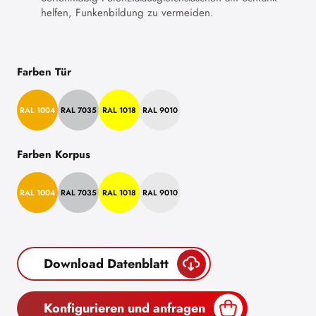
helfen, Funkenbildung zu vermeiden.
Farben Tür
RAL 1004
RAL 7035
RAL 1018
RAL 9010
Farben Korpus
RAL 1004
RAL 7035
RAL 1018
RAL 9010
Download Datenblatt
Konfigurieren und anfragen