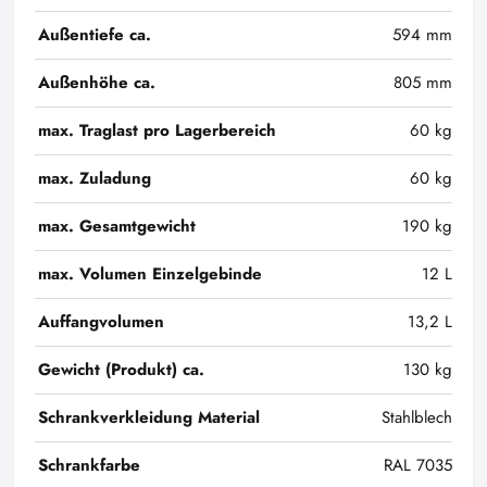
Außentiefe ca.
594 mm
Außenhöhe ca.
805 mm
max. Traglast pro Lagerbereich
60 kg
max. Zuladung
60 kg
max. Gesamtgewicht
190 kg
max. Volumen Einzelgebinde
12 L
Auffangvolumen
13,2 L
Gewicht (Produkt) ca.
130 kg
Schrankverkleidung Material
Stahlblech
Schrankfarbe
RAL 7035