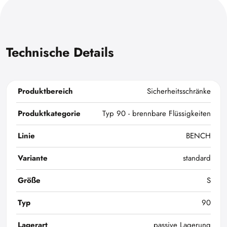
Technische Details
Produktbereich
Sicherheitsschränke
Produktkategorie
Typ 90 - brennbare Flüssigkeiten
Linie
BENCH
Variante
standard
Größe
S
Typ
90
Lagerart
passive Lagerung