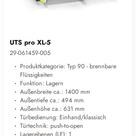
UTS pro XL-5
29-061459-005
Produktkategorie: Typ 90 - brennbare
Flüssigkeiten
Funktion: Lagern
Außenbreite ca.: 1400 mm
Außentiefe ca.: 494 mm
Außenhöhe ca.: 631 mm
Türbedienung: Einhand/klassisch
Türtechnik: push-to-open
Lagerebenen (LE): 1