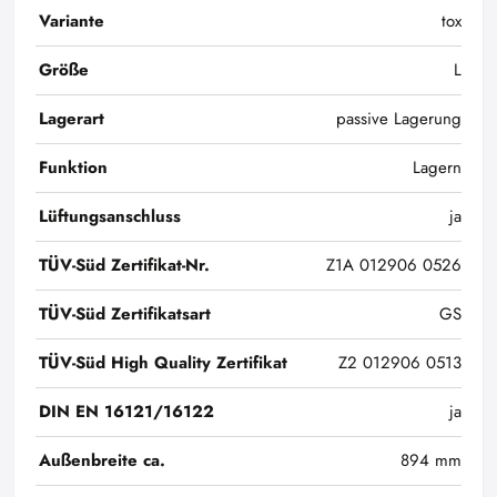
Variante
tox
Größe
L
Lagerart
passive Lagerung
Funktion
Lagern
Lüftungsanschluss
ja
TÜV-Süd Zertifikat-Nr.
Z1A 012906 0526
TÜV-Süd Zertifikatsart
GS
TÜV-Süd High Quality Zertifikat
Z2 012906 0513
DIN EN 16121/16122
ja
Außenbreite ca.
894 mm