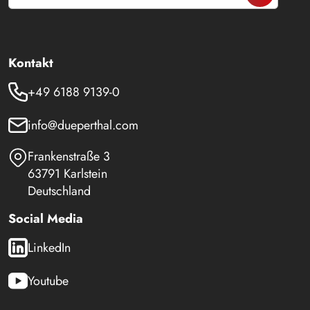
Kontakt
+49 6188 9139-0
info@dueperthal.com
Frankenstraße 3
63791 Karlstein
Deutschland
Social Media
LinkedIn
Youtube