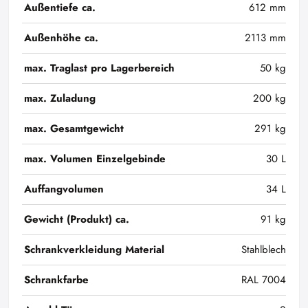
Außentiefe ca.
612 mm
Außenhöhe ca.
2113 mm
max. Traglast pro Lagerbereich
50 kg
max. Zuladung
200 kg
max. Gesamtgewicht
291 kg
max. Volumen Einzelgebinde
30 L
Auffangvolumen
34 L
Gewicht (Produkt) ca.
91 kg
Schrankverkleidung Material
Stahlblech
Schrankfarbe
RAL 7004