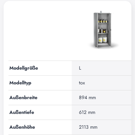
Modellgröße
L
Modelltyp
tox
Außenbreite
894 mm
Außentiefe
612 mm
Außenhöhe
2113 mm