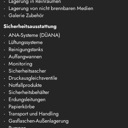
Lagerung in Reinräumen
Lagerung von nicht brennbaren Medien
Galerie Zubehör
Sicherheitsausstattung
ANA-Systeme (DÜANA)
Lüftungssysteme
Reinigungstanks
Auffangwannen
Monitoring
Sicherheitsascher
Druckausgleichsventile
Notfallprodukte
Sicherheitsbehälter
Erdungsleitungen
Papierkörbe
Transport und Handling
Gasflaschen-Außenlagerung
Pumpen