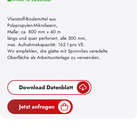
Vliesstoff-Bindemittel aus
Polypropylen-Mikrofasern,
Maße: ca. 800 mm x 40 m
längs und quer perforiert, alle 500 mm,
max. Aufnahmekapazität: 162 l pro VE.
Wir empfehlen, die glatte mit Spinnvlies veredelte
Oberfläche als Arbeitsunterlage zu verwenden.
Download Datenblatt
Jetzt anfragen