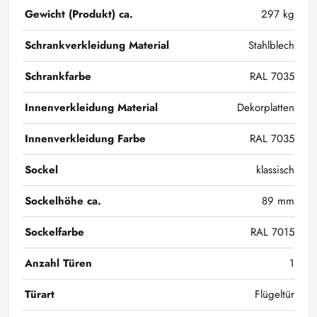
Gewicht (Produkt) ca.
297 kg
Schrankverkleidung Material
Stahlblech
Schrankfarbe
RAL 7035
Innenverkleidung Material
Dekorplatten
Innenverkleidung Farbe
RAL 7035
Sockel
klassisch
Sockelhöhe ca.
89 mm
Sockelfarbe
RAL 7015
Anzahl Türen
1
Türart
Flügeltür