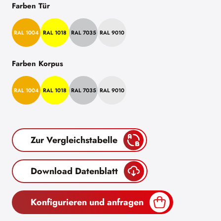
Farben Tür
RAL 1004
RAL 1018
RAL 7035
RAL 9010
Farben Korpus
RAL 1004
RAL 1018
RAL 7035
RAL 9010
Zur Vergleichstabelle
Download Datenblatt
Konfigurieren und anfragen