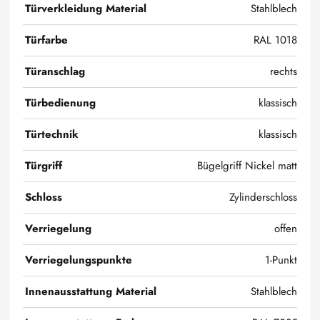
Türverkleidung Material
Stahlblech
Türfarbe
RAL 1018
Türanschlag
rechts
Türbedienung
klassisch
Türtechnik
klassisch
Türgriff
Bügelgriff Nickel matt
Schloss
Zylinderschloss
Verriegelung
offen
Verriegelungspunkte
1-Punkt
Innenausstattung Material
Stahlblech