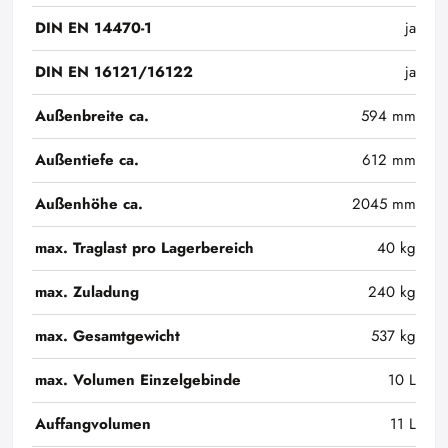
DIN EN 14470-1
ja
DIN EN 16121/16122
ja
Außenbreite ca.
594 mm
Außentiefe ca.
612 mm
Außenhöhe ca.
2045 mm
max. Traglast pro Lagerbereich
40 kg
max. Zuladung
240 kg
max. Gesamtgewicht
537 kg
max. Volumen Einzelgebinde
10 L
Auffangvolumen
11 L