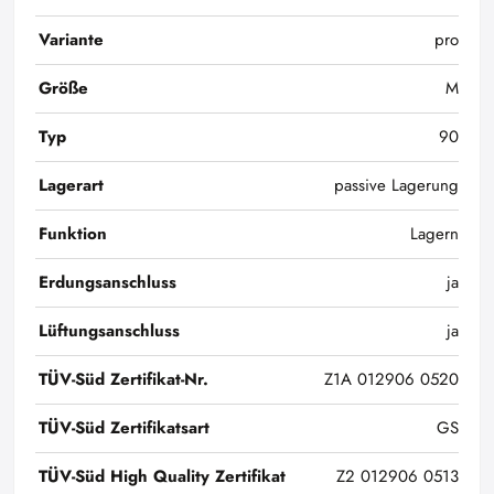
Variante
pro
Größe
M
Typ
90
Lagerart
passive Lagerung
Funktion
Lagern
Erdungsanschluss
ja
Lüftungsanschluss
ja
TÜV-Süd Zertifikat-Nr.
Z1A 012906 0520
TÜV-Süd Zertifikatsart
GS
TÜV-Süd High Quality Zertifikat
Z2 012906 0513