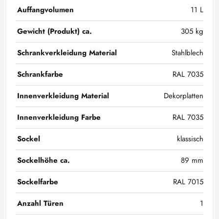
Auffangvolumen
11 L
Gewicht (Produkt) ca.
305 kg
Schrankverkleidung Material
Stahlblech
Schrankfarbe
RAL 7035
Innenverkleidung Material
Dekorplatten
Innenverkleidung Farbe
RAL 7035
Sockel
klassisch
Sockelhöhe ca.
89 mm
Sockelfarbe
RAL 7015
Anzahl Türen
1