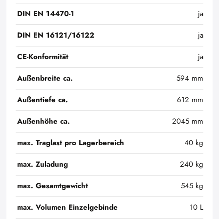
DIN EN 14470-1
ja
DIN EN 16121/16122
ja
CE-Konformität
ja
Außenbreite ca.
594 mm
Außentiefe ca.
612 mm
Außenhöhe ca.
2045 mm
max. Traglast pro Lagerbereich
40 kg
max. Zuladung
240 kg
max. Gesamtgewicht
545 kg
max. Volumen Einzelgebinde
10 L