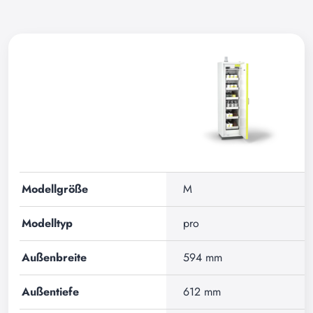
Modellgröße
M
Modelltyp
pro
Außenbreite
594 mm
Außentiefe
612 mm