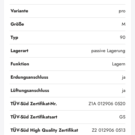
Variante
pro
Größe
M
Typ
90
Lagerart
passive Lagerung
Funktion
Lagern
Erdungsanschluss
ja
Lüftungsanschluss
ja
TÜV-Süd Zertifikat-Nr.
Z1A 012906 0520
TÜV-Süd Zertifikatsart
GS
TÜV-Süd High Quality Zertifikat
Z2 012906 0513