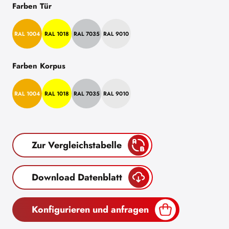
Farben Tür
RAL 1004
RAL 1018
RAL 7035
RAL 9010
Farben Korpus
RAL 1004
RAL 1018
RAL 7035
RAL 9010
Zur Vergleichstabelle
Download Datenblatt
Konfigurieren und anfragen