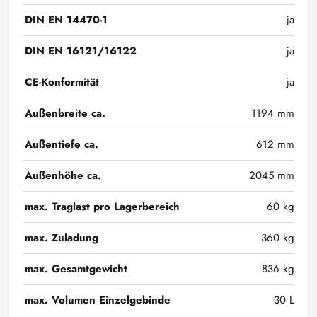
DIN EN 14470-1
ja
DIN EN 16121/16122
ja
CE-Konformität
ja
Außenbreite ca.
1194 mm
Außentiefe ca.
612 mm
Außenhöhe ca.
2045 mm
max. Traglast pro Lagerbereich
60 kg
max. Zuladung
360 kg
max. Gesamtgewicht
836 kg
max. Volumen Einzelgebinde
30 L