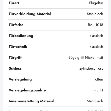
Türart
Flügeltür
Türverkleidung Material
Stahlblech
Türfarbe
RAL 1018
Türbedienung
klassisch
Türtechnik
klassisch
Türgriff
Bügelgriff Nickel matt
Schloss
Zylinderschloss
Verriegelung
offen
Verriegelungspunkte
1-Punkt
Innenausstattung Material
Stahlblech