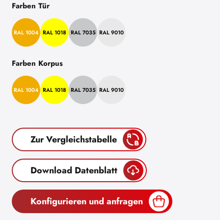
Farben Tür
RAL 1004
RAL 1018
RAL 7035
RAL 9010
Farben Korpus
RAL 1004
RAL 1018
RAL 7035
RAL 9010
Zur Vergleichstabelle
Download Datenblatt
Konfigurieren und anfragen