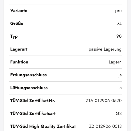
Variante
pro
Größe
XL
Typ
90
Lagerart
passive Lagerung
Funktion
Lagern
Erdungsanschluss
ja
Lüftungsanschluss
ja
TÜV-Süd Zertifikat-Nr.
Z1A 012906 0520
TÜV-Süd Zertifikatsart
GS
TÜV-Süd High Quality Zertifikat
Z2 012906 0513