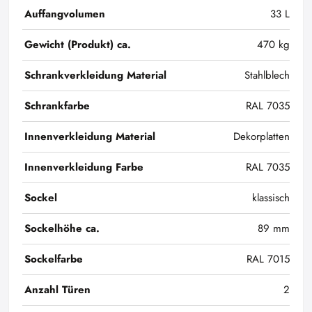
Auffangvolumen
33 L
Gewicht (Produkt) ca.
470 kg
Schrankverkleidung Material
Stahlblech
Schrankfarbe
RAL 7035
Innenverkleidung Material
Dekorplatten
Innenverkleidung Farbe
RAL 7035
Sockel
klassisch
Sockelhöhe ca.
89 mm
Sockelfarbe
RAL 7015
Anzahl Türen
2