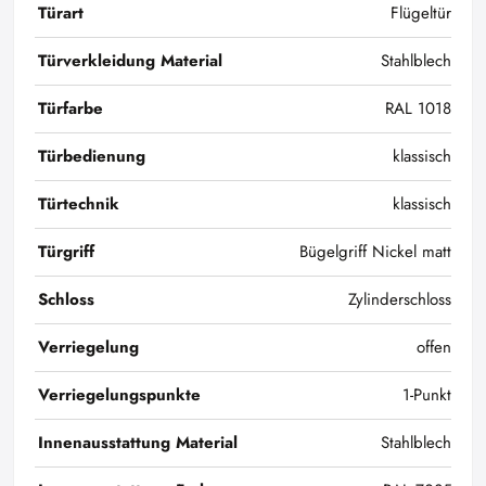
Türart
Flügeltür
Türverkleidung Material
Stahlblech
Türfarbe
RAL 1018
Türbedienung
klassisch
Türtechnik
klassisch
Türgriff
Bügelgriff Nickel matt
Schloss
Zylinderschloss
Verriegelung
offen
Verriegelungspunkte
1-Punkt
Innenausstattung Material
Stahlblech