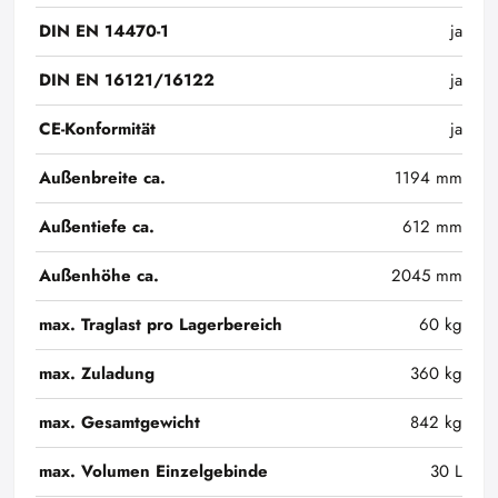
DIN EN 14470-1
ja
DIN EN 16121/16122
ja
CE-Konformität
ja
Außenbreite ca.
1194 mm
Außentiefe ca.
612 mm
Außenhöhe ca.
2045 mm
max. Traglast pro Lagerbereich
60 kg
max. Zuladung
360 kg
max. Gesamtgewicht
842 kg
max. Volumen Einzelgebinde
30 L