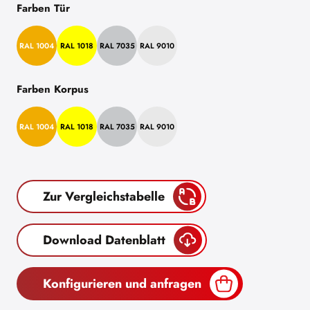
Farben Tür
RAL 1004
RAL 1018
RAL 7035
RAL 9010
Farben Korpus
RAL 1004
RAL 1018
RAL 7035
RAL 9010
Zur Vergleichstabelle
Download Datenblatt
Konfigurieren und anfragen