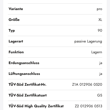
Variante
pro
Größe
XL
Typ
90
Lagerart
passive Lagerung
Funktion
Lagern
Erdungsanschluss
ja
Lüftungsanschluss
ja
TÜV-Süd Zertifikat-Nr.
Z1A 012906 0520
TÜV-Süd Zertifikatsart
GS
TÜV-Süd High Quality Zertifikat
Z2 012906 0513