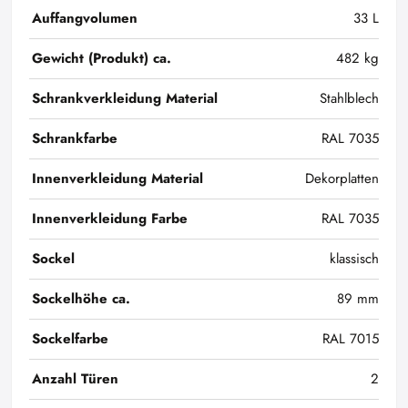
Auffangvolumen
33 L
Gewicht (Produkt) ca.
482 kg
Schrankverkleidung Material
Stahlblech
Schrankfarbe
RAL 7035
Innenverkleidung Material
Dekorplatten
Innenverkleidung Farbe
RAL 7035
Sockel
klassisch
Sockelhöhe ca.
89 mm
Sockelfarbe
RAL 7015
Anzahl Türen
2