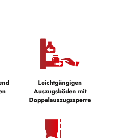
tend
Leichtgängigen
en
Auszugsböden mit
Doppelauszugssperre