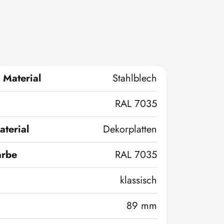
 Material
Stahlblech
RAL 7035
terial
Dekorplatten
arbe
RAL 7035
klassisch
89 mm