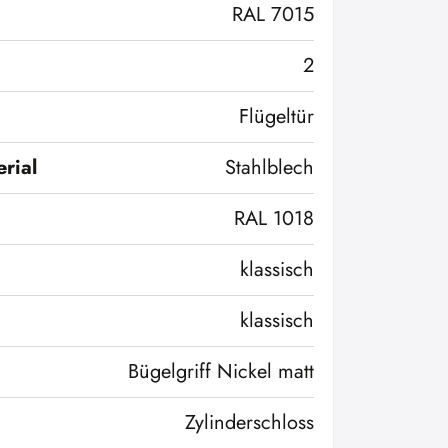
RAL 7015
2
Flügeltür
rial
Stahlblech
RAL 1018
klassisch
klassisch
Bügelgriff Nickel matt
Zylinderschloss