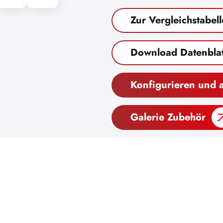
Zur Vergleichstabell
Download Datenblat
Konfigurieren und 
Galerie Zubehör