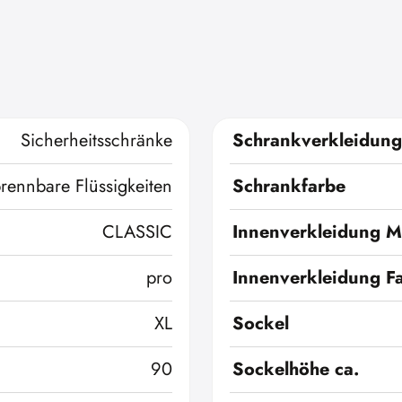
Sicherheitsschränke
Schrankverkleidung
brennbare Flüssigkeiten
Schrankfarbe
CLASSIC
Innenverkleidung Ma
pro
Innenverkleidung F
XL
Sockel
90
Sockelhöhe ca.