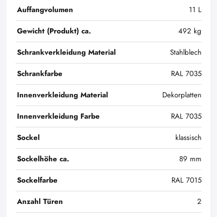
Auffangvolumen
11 L
Gewicht (Produkt) ca.
492 kg
Schrankverkleidung Material
Stahlblech
Schrankfarbe
RAL 7035
Innenverkleidung Material
Dekorplatten
Innenverkleidung Farbe
RAL 7035
Sockel
klassisch
Sockelhöhe ca.
89 mm
Sockelfarbe
RAL 7015
Anzahl Türen
2