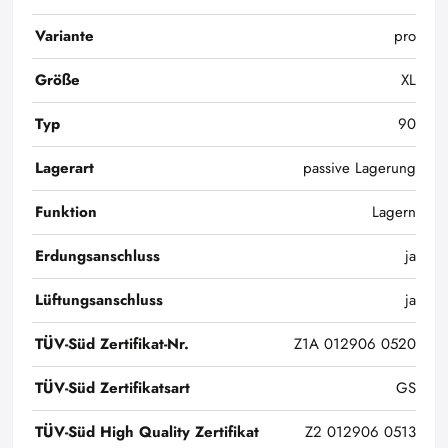
Variante
pro
Größe
XL
Typ
90
Lagerart
passive Lagerung
Funktion
Lagern
Erdungsanschluss
ja
Lüftungsanschluss
ja
TÜV-Süd Zertifikat-Nr.
Z1A 012906 0520
TÜV-Süd Zertifikatsart
GS
TÜV-Süd High Quality Zertifikat
Z2 012906 0513