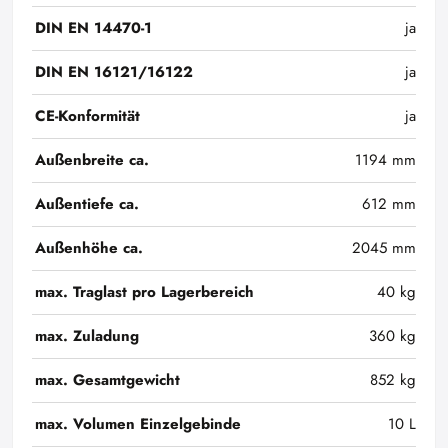
DIN EN 14470-1
ja
DIN EN 16121/16122
ja
CE-Konformität
ja
Außenbreite ca.
1194 mm
Außentiefe ca.
612 mm
Außenhöhe ca.
2045 mm
max. Traglast pro Lagerbereich
40 kg
max. Zuladung
360 kg
max. Gesamtgewicht
852 kg
max. Volumen Einzelgebinde
10 L