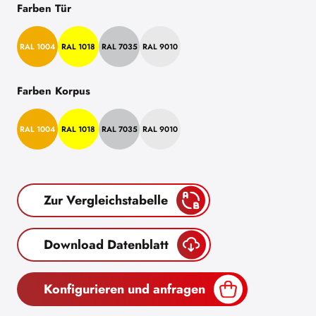
Farben Tür
RAL 1004
RAL 1018
RAL 7035
RAL 9010
Farben Korpus
RAL 1004
RAL 1018
RAL 7035
RAL 9010
Zur Vergleichstabelle
Download Datenblatt
Konfigurieren und anfragen