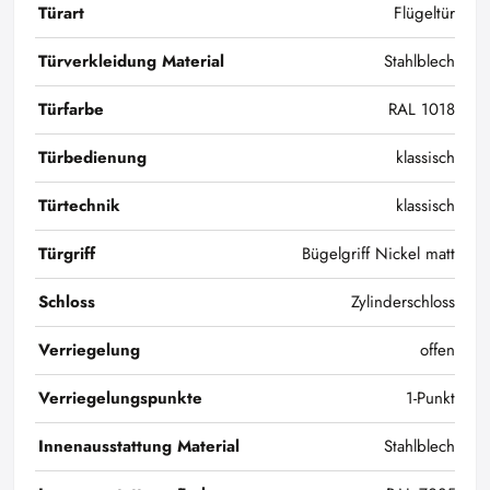
Türart
Flügeltür
Türverkleidung Material
Stahlblech
Türfarbe
RAL 1018
Türbedienung
klassisch
Türtechnik
klassisch
Türgriff
Bügelgriff Nickel matt
Schloss
Zylinderschloss
Verriegelung
offen
Verriegelungspunkte
1-Punkt
Innenausstattung Material
Stahlblech