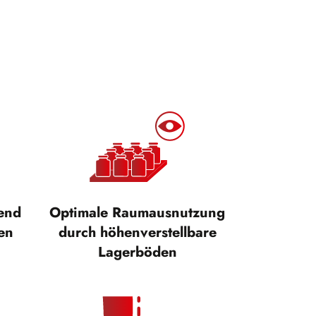
tend
Optimale Raumausnutzung
en
durch höhenverstellbare
Lagerböden