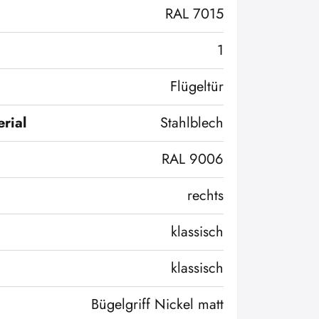
RAL 7015
1
Flügeltür
rial
Stahlblech
RAL 9006
rechts
klassisch
klassisch
Bügelgriff Nickel matt