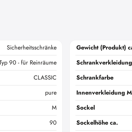
Sicherheitsschränke
Gewicht (Produkt) c
Typ 90 - für Reinräume
Schrankverkleidung
CLASSIC
Schrankfarbe
pure
Innenverkleidung Ma
M
Sockel
90
Sockelhöhe ca.