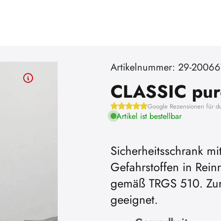
Artikelnummer: 29-2006
CLASSIC pu
Google Rezensionen für d
Artikel ist bestellbar
Sicherheitsschrank mit
Gefahrstoffen in Rei
gemäß TRGS 510. Zur 
geeignet.