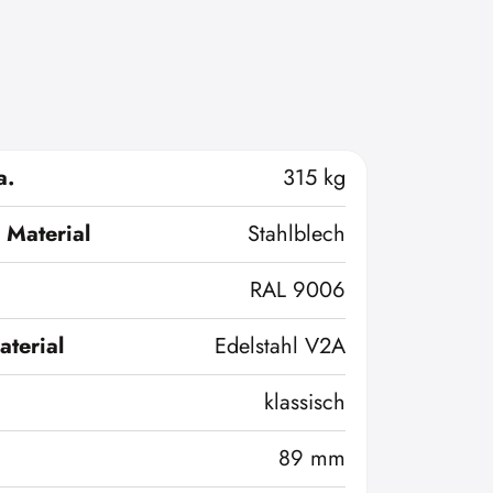
a.
315 kg
 Material
Stahlblech
RAL 9006
terial
Edelstahl V2A
klassisch
89 mm