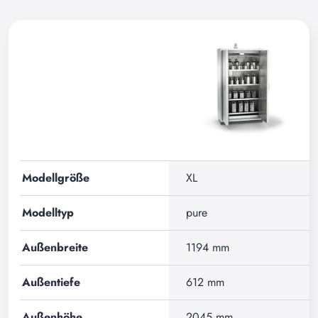
Modellgröße
XL
Modelltyp
pure
Außenbreite
1194 mm
Außentiefe
612 mm
Außenhöhe
2045 mm