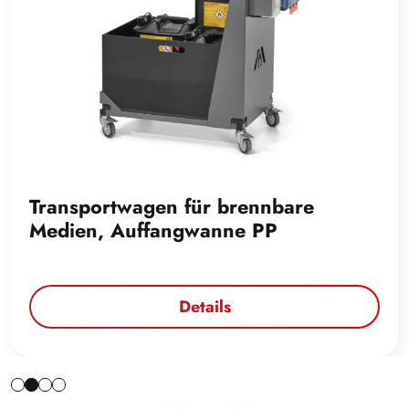
Red-Box für Sicherheits- und
Servicedokumente
Details