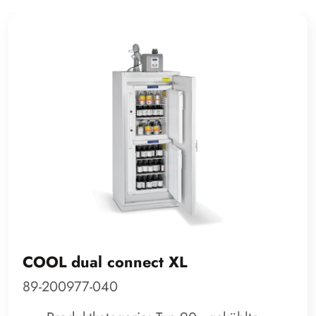
UTS pro M-5
29-060959-003