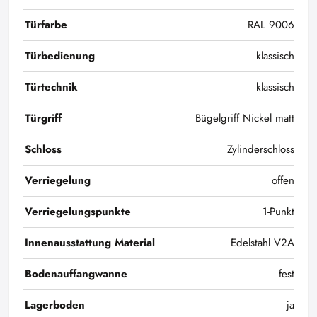
Türfarbe
RAL 9006
Türbedienung
klassisch
Türtechnik
klassisch
Türgriff
Bügelgriff Nickel matt
Schloss
Zylinderschloss
Verriegelung
offen
Verriegelungspunkte
1-Punkt
Innenausstattung Material
Edelstahl V2A
Bodenauffangwanne
fest
Lagerboden
ja