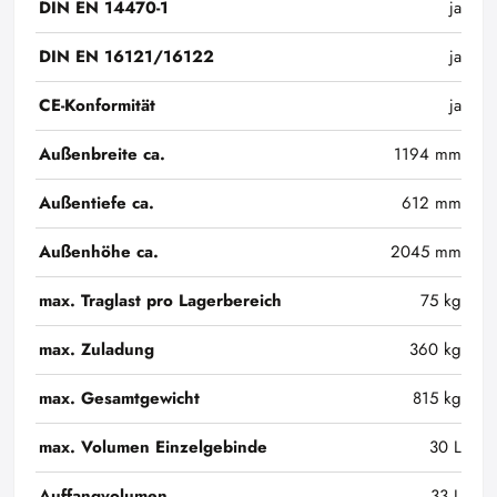
DIN EN 14470-1
ja
DIN EN 16121/16122
ja
CE-Konformität
ja
Außenbreite ca.
1194 mm
Außentiefe ca.
612 mm
Außenhöhe ca.
2045 mm
max. Traglast pro Lagerbereich
75 kg
max. Zuladung
360 kg
max. Gesamtgewicht
815 kg
max. Volumen Einzelgebinde
30 L
Auffangvolumen
33 L