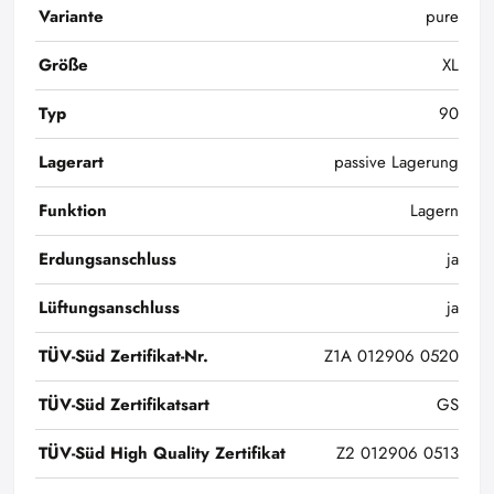
Variante
pure
Größe
XL
Typ
90
Lagerart
passive Lagerung
Funktion
Lagern
Erdungsanschluss
ja
Lüftungsanschluss
ja
TÜV-Süd Zertifikat-Nr.
Z1A 012906 0520
TÜV-Süd Zertifikatsart
GS
TÜV-Süd High Quality Zertifikat
Z2 012906 0513