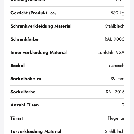
Gewicht (Produkt) ca.
530 kg
Schrankverkleidung Material
Stahlblech
Schrankfarbe
RAL 9006
Innenverkleidung Material
Edelstahl V2A
Sockel
klassisch
Sockelhöhe ca.
89 mm
Sockelfarbe
RAL 7015
Anzahl Türen
2
Türart
Flügeltür
Türverkleidung Material
Stahlblech