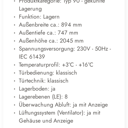
Produktkategorie: Typ 90 - brennbar
Flüssigkeiten
Funktion: Lagern
Außenbreite ca.: 889 mm
Außentiefe ca.: 494 mm
Außenhöhe ca.: 631 mm
-
Türbedienung: Einhand
Türtechnik: push-to-open
Lagerebenen (LE): 1