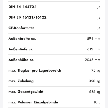
DIN EN 14470-1
ja
DIN EN 16121/16122
ja
CE-Konformität
ja
Außenbreite ca.
594 mm
Außentiefe ca.
612 mm
Außenhöhe ca.
2045 mm
max. Traglast pro Lagerbereich
75 kg
max. Zuladung
360 kg
max. Gesamtgewicht
635 kg
max. Volumen Einzelgebinde
10 L