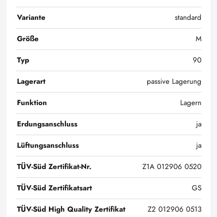
Variante
standard
Größe
M
Typ
90
Lagerart
passive Lagerung
Funktion
Lagern
Erdungsanschluss
ja
Lüftungsanschluss
ja
TÜV-Süd Zertifikat-Nr.
Z1A 012906 0520
TÜV-Süd Zertifikatsart
GS
TÜV-Süd High Quality Zertifikat
Z2 012906 0513