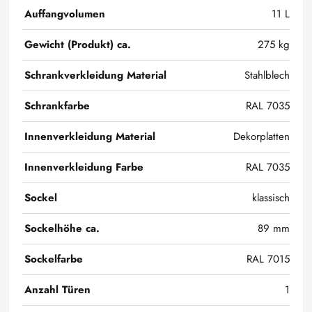
Auffangvolumen
11 L
Gewicht (Produkt) ca.
275 kg
Schrankverkleidung Material
Stahlblech
Schrankfarbe
RAL 7035
Innenverkleidung Material
Dekorplatten
Innenverkleidung Farbe
RAL 7035
Sockel
klassisch
Sockelhöhe ca.
89 mm
Sockelfarbe
RAL 7015
Anzahl Türen
1