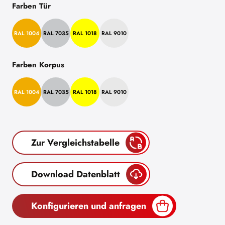
Farben Tür
RAL 1004
RAL 7035
RAL 1018
RAL 9010
Farben Korpus
RAL 1004
RAL 7035
RAL 1018
RAL 9010
Zur Vergleichstabelle
Download Datenblatt
Konfigurieren und anfragen