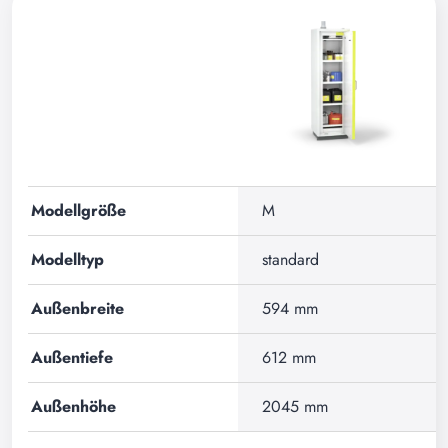
Modellgröße
M
Modelltyp
standard
Außenbreite
594 mm
Außentiefe
612 mm
Außenhöhe
2045 mm