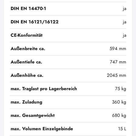
DIN EN 14470-1
ja
DIN EN 16121/16122
ja
CE-Konformität
ja
Außenbreite ca.
594 mm
Außentiefe ca.
747 mm
Außenhöhe ca.
2045 mm
max. Traglast pro Lagerbereich
75 kg
max. Zuladung
360 kg
max. Gesamtgewicht
680 kg
max. Volumen Einzelgebinde
15 L