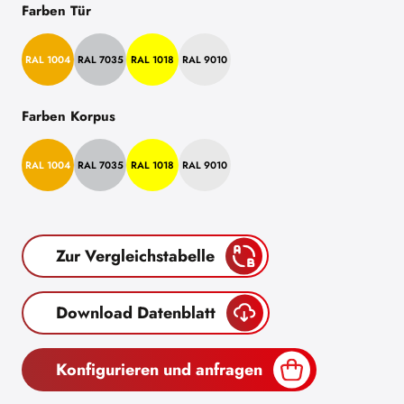
Farben Tür
RAL 1004
RAL 7035
RAL 1018
RAL 9010
Farben Korpus
RAL 1004
RAL 7035
RAL 1018
RAL 9010
Zur Vergleichstabelle
Download Datenblatt
Konfigurieren und anfragen