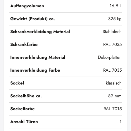
Auffangvolumen
16,5 L
Gewicht (Produkt) ca.
325 kg
Schrankverkleidung Material
Stahlblech
Schrankfarbe
RAL 7035
Innenverkleidung Material
Dekorplatten
Innenverkleidung Farbe
RAL 7035
Sockel
klassisch
Sockelhöhe ca.
89 mm
Sockelfarbe
RAL 7015
Anzahl Türen
1