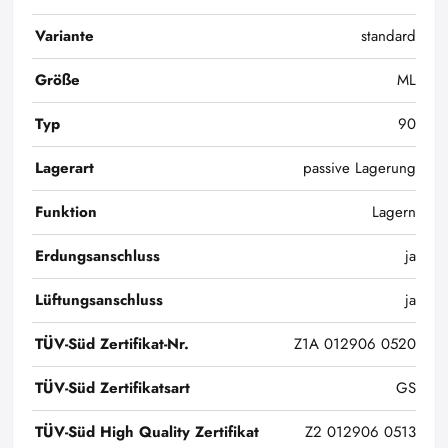
Variante
standard
Größe
ML
Typ
90
Lagerart
passive Lagerung
Funktion
Lagern
Erdungsanschluss
ja
Lüftungsanschluss
ja
TÜV-Süd Zertifikat-Nr.
Z1A 012906 0520
TÜV-Süd Zertifikatsart
GS
TÜV-Süd High Quality Zertifikat
Z2 012906 0513