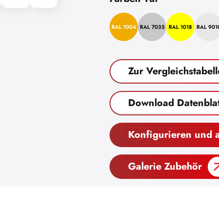
RAL 1004
RAL 7035
RAL 1018
RAL 901
Zur Vergleichstabell
Download Datenblat
Konfigurieren und 
Galerie Zubehör