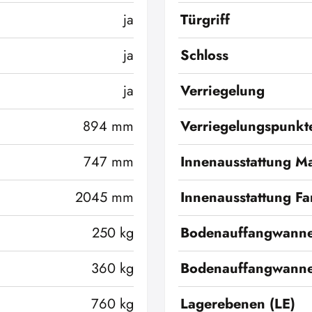
ja
Türgriff
ja
Schloss
ja
Verriegelung
894 mm
Verriegelungspunkt
747 mm
Innenausstattung Ma
2045 mm
Innenausstattung Fa
250 kg
Bodenauffangwann
360 kg
Bodenauffangwanne
760 kg
Lagerebenen (LE)