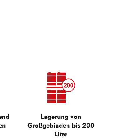
tend
Lagerung von
en
Großgebinden bis 200
Liter