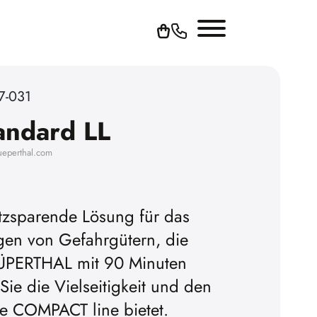
7-031
ndard LL
ueperthal.com
tzsparende Lösung für das
en von Gefahrgütern, die
ÜPERTHAL mit 90 Minuten
Sie die Vielseitigkeit und den
ie COMPACT line bietet.