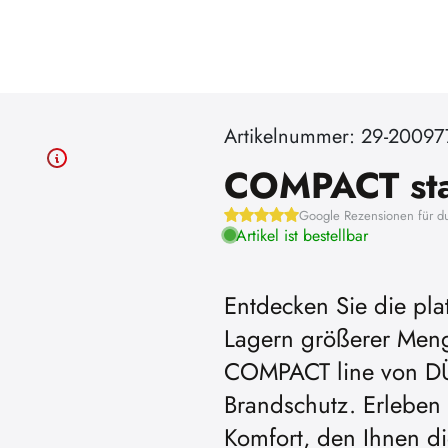
Artikelnummer: 29-20097
COMPACT sta
Google Rezensionen für d
Artikel ist bestellbar
Entdecken Sie die pla
Lagern größerer Meng
COMPACT line von D
Brandschutz. Erleben 
Komfort, den Ihnen d