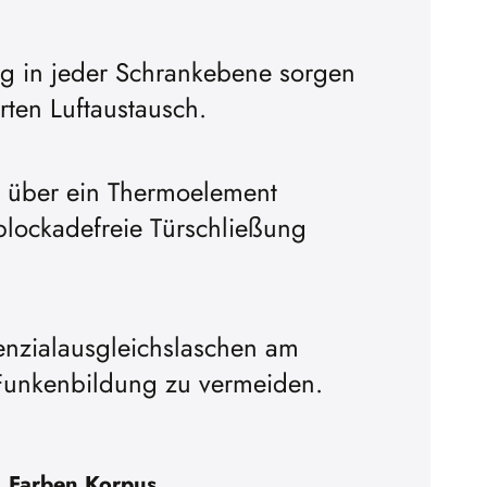
ung in jeder Schrankebene sorgen
erten Luftaustausch.
d über ein Thermoelement
blockadefreie Türschließung
enzialausgleichslaschen am
 Funkenbildung zu vermeiden.
Farben Korpus