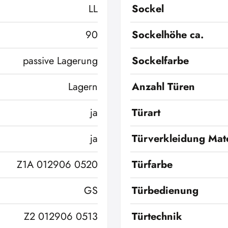
LL
Sockel
90
Sockelhöhe ca.
passive Lagerung
Sockelfarbe
Lagern
Anzahl Türen
ja
Türart
ja
Türverkleidung Mate
Z1A 012906 0520
Türfarbe
GS
Türbedienung
Z2 012906 0513
Türtechnik