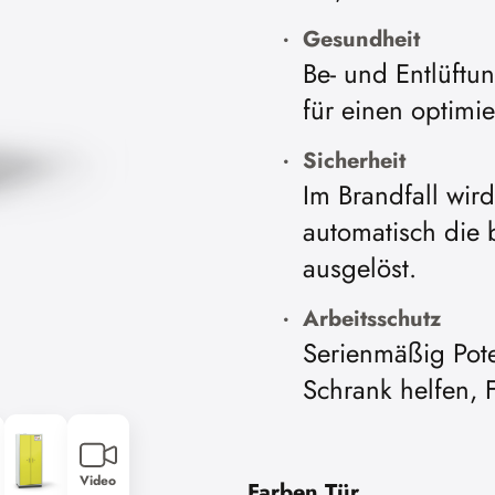
Gesundheit
Be- und Entlüft
für einen optimi
Sicherheit
Im Brandfall wir
automatisch die 
ausgelöst.
Arbeitsschutz
Serienmäßig Pot
Schrank helfen,
Video
Farben Tür