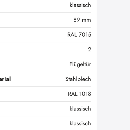
klassisch
89 mm
RAL 7015
2
Flügeltür
rial
Stahlblech
RAL 1018
klassisch
klassisch