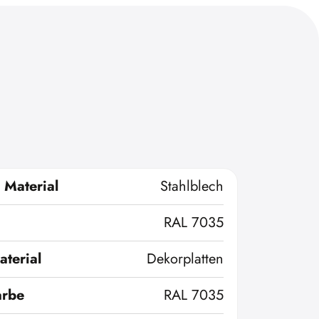
 Material
Stahlblech
RAL 7035
terial
Dekorplatten
arbe
RAL 7035