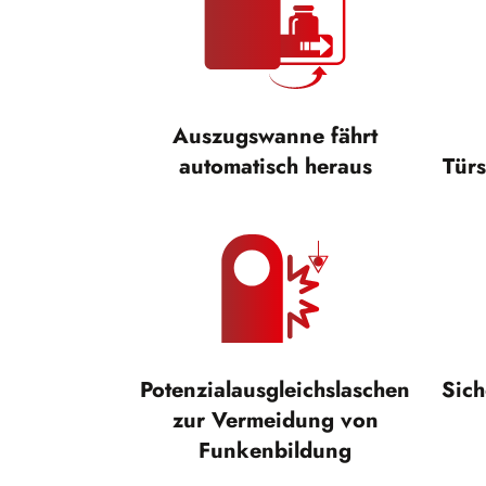
Auszugswanne fährt
automatisch heraus
Türs
Potenzialausgleichslaschen
Sic
zur Vermeidung von
Funkenbildung