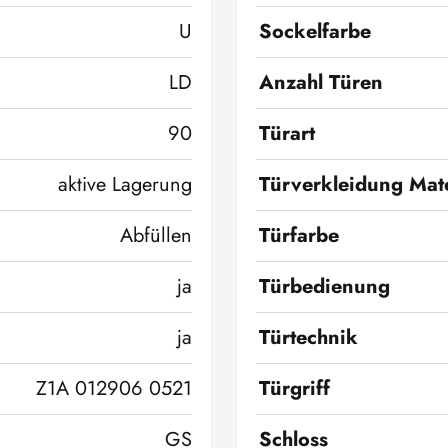
U
Sockelfarbe
LD
Anzahl Türen
90
Türart
aktive Lagerung
Türverkleidung Mate
Abfüllen
Türfarbe
ja
Türbedienung
ja
Türtechnik
Z1A 012906 0521
Türgriff
GS
Schloss