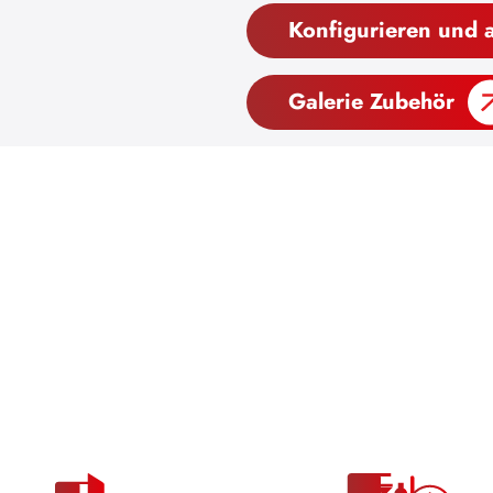
Konfigurieren und 
Galerie Zubehör