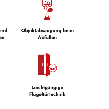
tend
Objektabsaugung beim
en
Abfüllen
Leichtgängige
Flügeltürtechnik