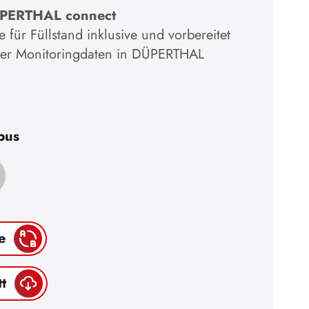
ÜPERTHAL connect
für Füllstand inklusive und vorbereitet
der Monitoringdaten in DÜPERTHAL
pus
e
t