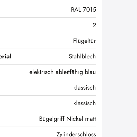
RAL 7015
2
Flügeltür
rial
Stahlblech
elektrisch ableitfähig blau
klassisch
klassisch
Bügelgriff Nickel matt
Zylinderschloss