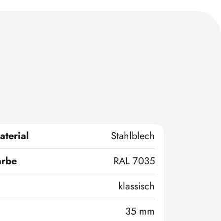
terial
Stahlblech
arbe
RAL 7035
klassisch
35 mm