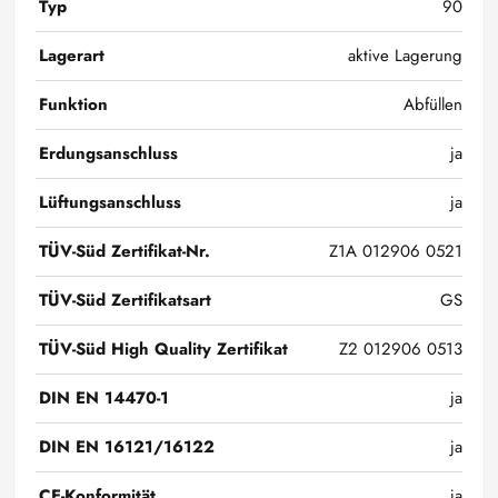
Typ
90
Lagerart
aktive Lagerung
Funktion
Abfüllen
Erdungsanschluss
ja
Lüftungsanschluss
ja
TÜV-Süd Zertifikat-Nr.
Z1A 012906 0521
TÜV-Süd Zertifikatsart
GS
TÜV-Süd High Quality Zertifikat
Z2 012906 0513
DIN EN 14470-1
ja
DIN EN 16121/16122
ja
CE-Konformität
ja