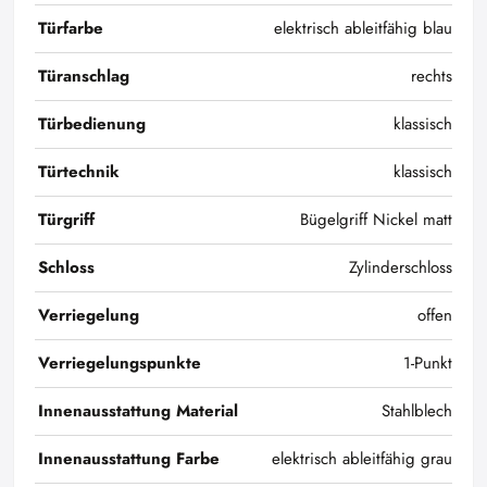
Türfarbe
elektrisch ableitfähig blau
Türanschlag
rechts
Türbedienung
klassisch
Türtechnik
klassisch
Türgriff
Bügelgriff Nickel matt
Schloss
Zylinderschloss
Verriegelung
offen
Verriegelungspunkte
1-Punkt
Innenausstattung Material
Stahlblech
Innenausstattung Farbe
elektrisch ableitfähig grau