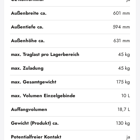
Außenbreite ca.
601 mm
Außentiefe ca.
594 mm
Außenhöhe ca.
631 mm
max. Traglast pro Lagerbereich
45 kg
max. Zuladung
45 kg
max. Gesamtgewicht
175 kg
max. Volumen Einzelgebinde
10 L
Auffangvolumen
18,7 L
Gewicht (Produkt) ca.
130 kg
Potentialfreier Kontakt
ja