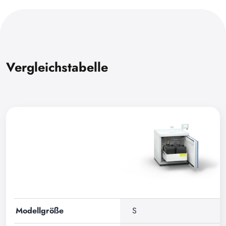
Vergleichstabelle
Modellgröße
S