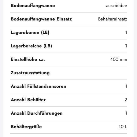
Bodenauffangwanne
ausziehbar
Bodenauffangwanne Einsatz
Behältereinsatz
Lagerebenen (LE)
1
Lagerbereiche (LB)
1
Einstellhöhe ca.
400 mm
Zusatzausstattung
Anzahl Füllstandsensoren
1
Anzahl Behälter
2
Anzahl Durchführungen
1
Behältergröße
10 L