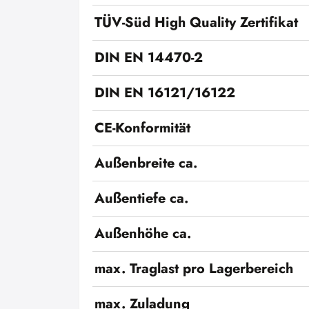
TÜV-Süd High Quality Zertifikat
DIN EN 14470-2
DIN EN 16121/16122
CE-Konformität
Außenbreite ca.
Außentiefe ca.
Außenhöhe ca.
max. Traglast pro Lagerbereich
max. Zuladung