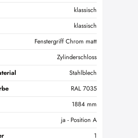
klassisch
klassisch
Fenstergriff Chrom matt
Zylinderschloss
terial
Stahlblech
rbe
RAL 7035
1884 mm
ja - Position A
er
1