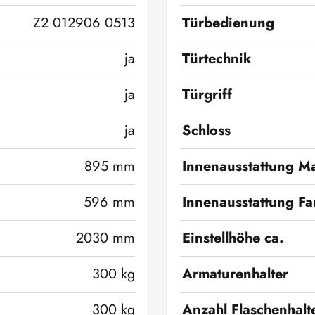
Z2 012906 0513
Türbedienung
ja
Türtechnik
ja
Türgriff
ja
Schloss
895 mm
Innenausstattung Ma
596 mm
Innenausstattung Fa
2030 mm
Einstellhöhe ca.
300 kg
Armaturenhalter
300 kg
Anzahl Flaschenhalt