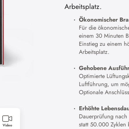
Arbeitsplatz.
Co
Ökonomischer Brand
Für die ökonomisch
einem 30 Minuten Br
Einstieg zu einem h
Arbeitsplatz.
Gehobene Ausführ
Optimierte Lüftungsk
Luftführung, um m
Optionale Anschlüss
Erhöhte Lebensdauer
Dauerprüfung nach
statt 50.000 Zyklen
Video