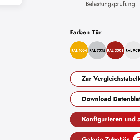
Belastungsprüfung.
Farben Tür
RAL 1004
RAL 7035
RAL 3003
RAL 901
Zur Vergleichstabell
Download Datenblat
Konfigurieren und 
Galerie Zubehör