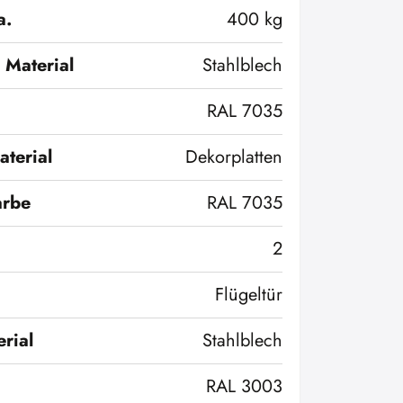
a.
400 kg
 Material
Stahlblech
RAL 7035
terial
Dekorplatten
arbe
RAL 7035
2
Flügeltür
rial
Stahlblech
RAL 3003