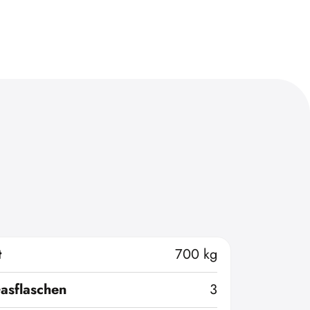
t
700 kg
asflaschen
3