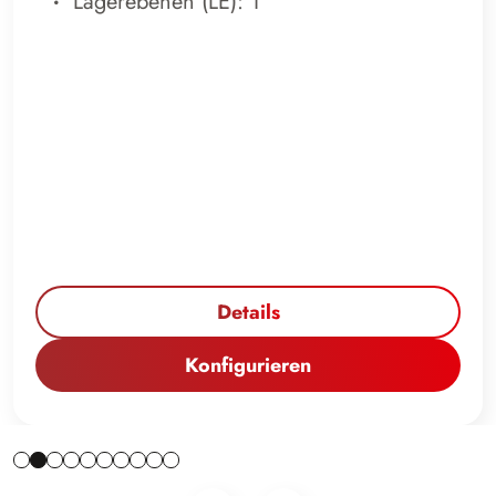
Lagerebenen (LE): 1
Details
Konfigurieren