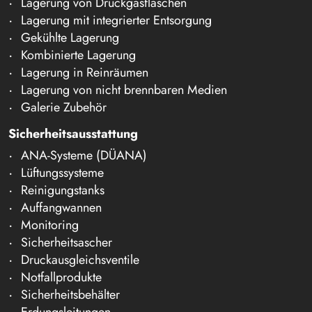
Lagerung von Druckgasflaschen
Lagerung mit integrierter Entsorgung
Gekühlte Lagerung
Kombinierte Lagerung
Lagerung in Reinräumen
Lagerung von nicht brennbaren Medien
Galerie Zubehör
Sicherheitsausstattung
ANA-Systeme (DÜANA)
Lüftungssysteme
Reinigungstanks
Auffangwannen
Monitoring
Sicherheitsascher
Druckausgleichsventile
Notfallprodukte
Sicherheitsbehälter
Erdungsleitungen