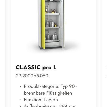
CLASSIC pro L
29-200965-050
Produktkategorie: Typ 90 -
brennbare Flüssigkeiten
Funktion: Lagern
Außenbreite ca.: 894 mm