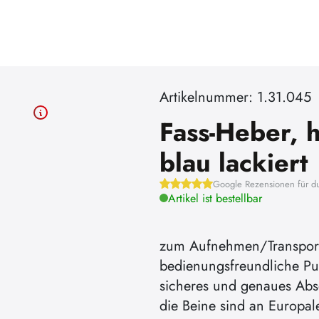
Artikelnummer: 1.31.045
Fass-Heber, 
blau lackiert
Google Rezensionen für d
Artikel ist bestellbar
zum Aufnehmen/Transporti
bedienungsfreundliche P
sicheres und genaues Ab
die Beine sind an Europal