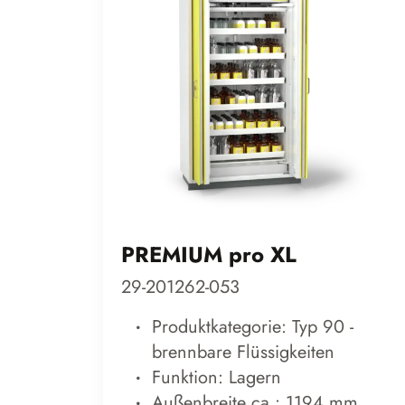
PREMIUM pro XL
29-201262-053
Produktkategorie: Typ 90 -
brennbare Flüssigkeiten
Funktion: Lagern
Außenbreite ca.: 1194 mm