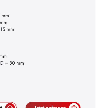
0 mm
0 mm
915 mm
5 mm
t D = 80 mm
t
Jetzt anfragen