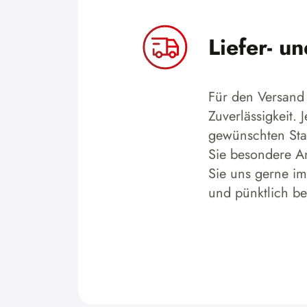
Liefer- u
Für den Versand 
Zuverlässigkeit.
gewünschten Stan
Sie besondere An
Sie uns gerne im
und pünktlich b