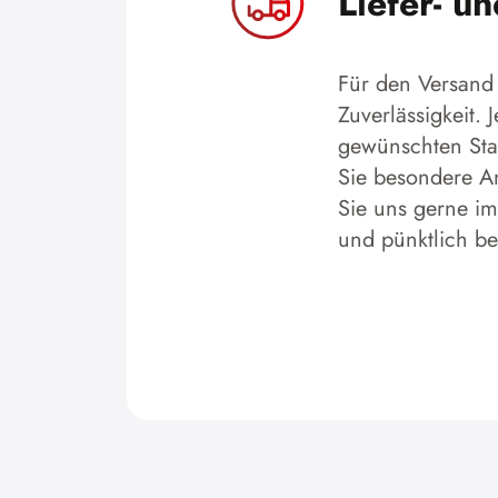
Liefer- u
Für den Versand 
Zuverlässigkeit.
gewünschten Stan
Sie besondere An
Sie uns gerne im
und pünktlich b