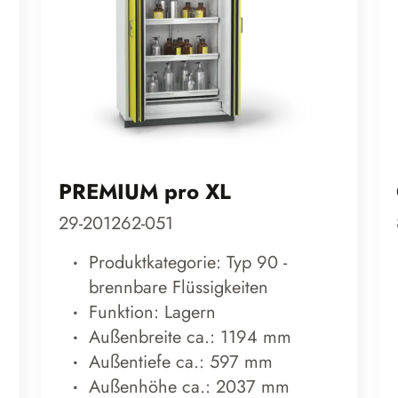
PREMIUM pro XL
29-201262-051
Produktkategorie: Typ 90 -
brennbare Flüssigkeiten
Funktion: Lagern
Außenbreite ca.: 1194 mm
Außentiefe ca.: 597 mm
Außenhöhe ca.: 2037 mm