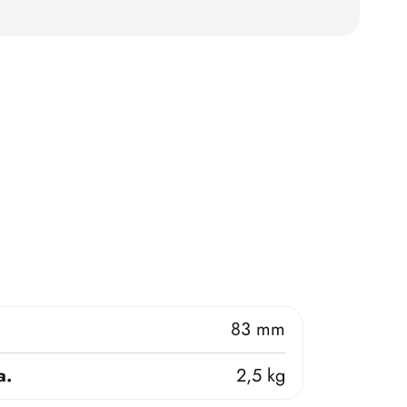
83 mm
a.
2,5 kg