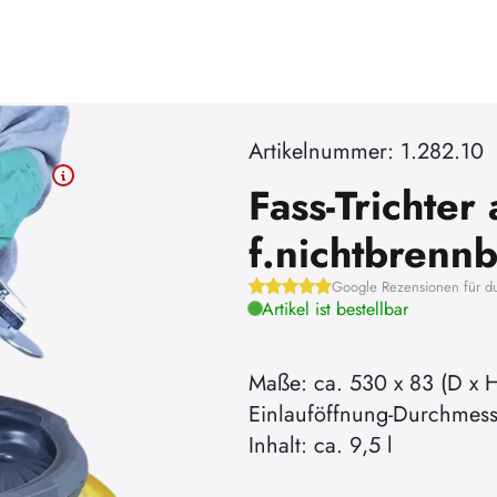
Artikelnummer: 1.282.10
Fass-Trichter
f.nichtbrennb
Google Rezensionen für d
Artikel ist bestellbar
Maße: ca. 530 x 83 (D x 
Einlauföffnung-Durchmes
Inhalt: ca. 9,5 l