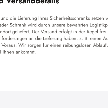
nd Versanddetails
und die Lieferung Ihres Sicherheitsschranks setzen w
 Jeder Schrank wird durch unsere bewährten Logistikp
dort geliefert. Der Versand erfolgt in der Regel frei
forderungen an die Lieferung haben, z. B. einen Aufs
 Voraus. Wir sorgen für einen reibungslosen Ablauf,
ei Ihnen ankommt.