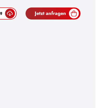
t
Jetzt anfragen